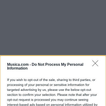
Musica.com -
Do Not Process My Personal
Information
@musicapuntocom
Ver perfil
Ver perfil
If you wish to opt-out of the sale, sharing to third parties, or
processing of your personal or sensitive information for
targeted advertising by us, please use the below opt-out
section to confirm your selection. Please note that after your
opt-out request is processed you may continue seeing
interest-based ads based on personal information utilized by