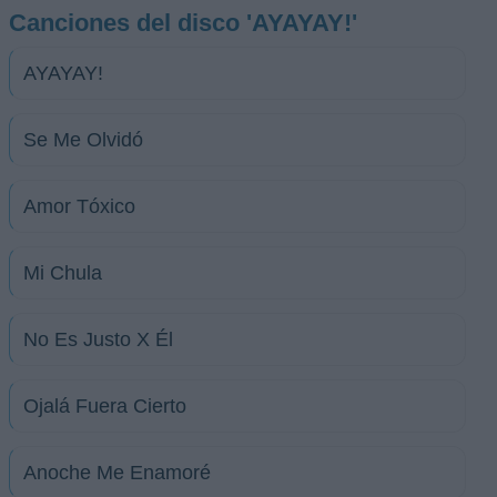
Canciones del disco 'AYAYAY!'
AYAYAY!
Se Me Olvidó
Amor Tóxico
Mi Chula
No Es Justo X Él
Ojalá Fuera Cierto
Anoche Me Enamoré