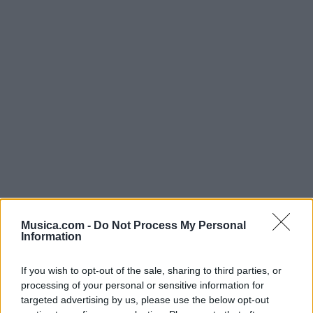
Musica.com -
Do Not Process My Personal
Information
@musicapuntocom
Ver perfil
Ver perfil
If you wish to opt-out of the sale, sharing to third parties, or
processing of your personal or sensitive information for
targeted advertising by us, please use the below opt-out