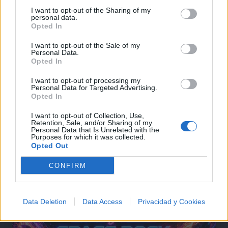
I want to opt-out of the Sharing of my
personal data.
Opted In
@musicapuntocom
Ver perfil
Ver perfil
I want to opt-out of the Sale of my
Personal Data.
Opted In
I want to opt-out of processing my
Personal Data for Targeted Advertising.
Opted In
I want to opt-out of Collection, Use,
Retention, Sale, and/or Sharing of my
Personal Data that Is Unrelated with the
Purposes for which it was collected.
Opted Out
CONFIRM
Data Deletion
Data Access
Privacidad y Cookies