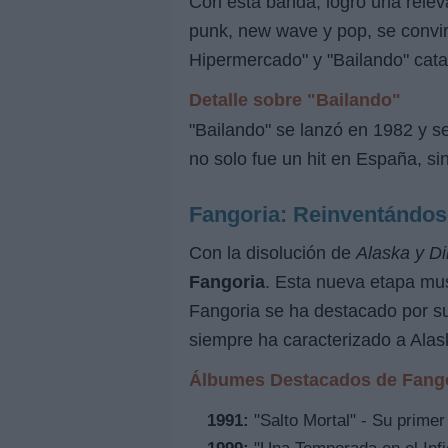
Con esta banda, logró una relev
punk, new wave y pop, se convir
Hipermercado" y "Bailando" cata
Detalle sobre "Bailando"
"Bailando" se lanzó en 1982 y se
no solo fue un hit en España, s
Fangoria: Reinventándos
Con la disolución de
Alaska y D
Fangoria
. Esta nueva etapa mus
Fangoria se ha destacado por su
siempre ha caracterizado a Alas
Álbumes Destacados de Fang
1991:
"Salto Mortal" - Su primer