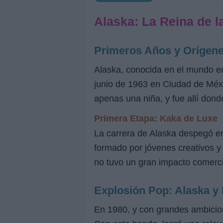
Alaska: La Reina de l
Primeros Años y Orígen
Alaska, conocida en el mundo en
junio de 1963 en Ciudad de Méxi
apenas una niña, y fue allí don
Primera Etapa: Kaka de Luxe
La carrera de Alaska despegó en
formado por jóvenes creativos y 
no tuvo un gran impacto comerci
Explosión Pop: Alaska 
En 1980, y con grandes ambicio