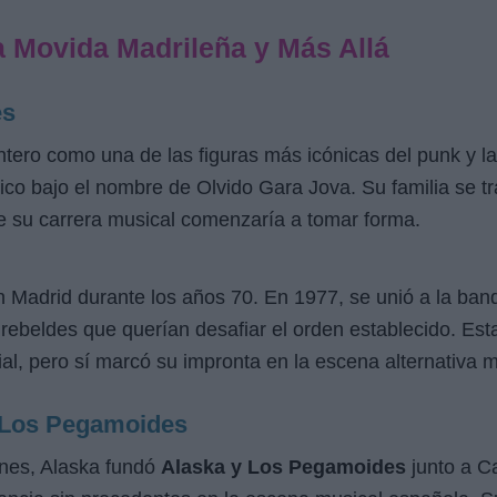
a Movida Madrileña y Más Allá
es
tero como una de las figuras más icónicas del punk y la
co bajo el nombre de Olvido Gara Jova. Su familia se t
de su carrera musical comenzaría a tomar forma.
 Madrid durante los años 70. En 1977, se unió a la ba
rebeldes que querían desafiar el orden establecido. Est
al, pero sí marcó su impronta en la escena alternativa m
y Los Pegamoides
nes, Alaska fundó
Alaska y Los Pegamoides
junto a C