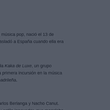
 música pop, nació el 13 de
rasladó a España cuando ella era
nda
Kaka de Luxe
, un grupo
a primera incursión en la música
adrileña.
arlos Berlanga y Nacho Canut.