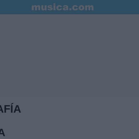
AFÍA
A