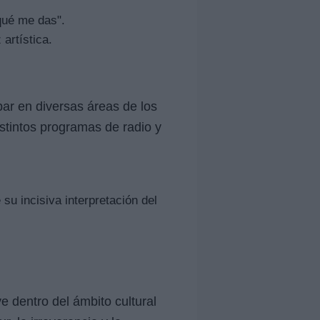
qué me das".
artística.
par en diversas áreas de los
stintos programas de radio y
u incisiva interpretación del
e dentro del ámbito cultural