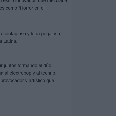
u estilo innovador, que mezclaba
es como "Horror en el
o contagioso y letra pegajosa,
a Latina.
r juntos formando el dúo
a al electropop y al techno.
provocador y artístico que