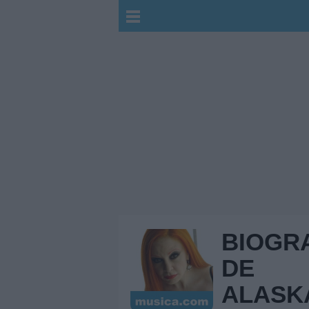
BIOGR
DE
ALASK