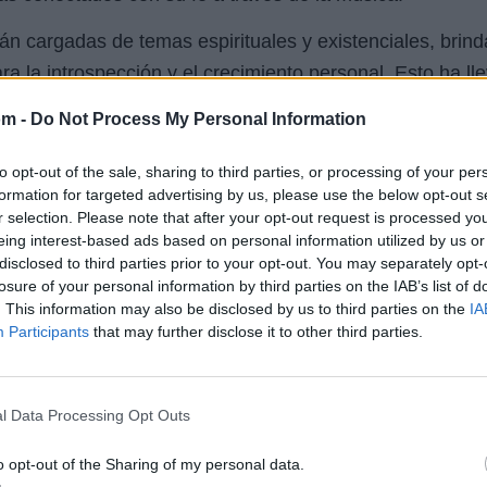
tán cargadas de temas espirituales y existenciales, brin
ra la introspección y el crecimiento personal. Esto ha l
ia más fuerte de la fe cristiana en el mundo moderno.
om -
Do Not Process My Personal Information
to opt-out of the sale, sharing to third parties, or processing of your per
formation for targeted advertising by us, please use the below opt-out s
r selection. Please note that after your opt-out request is processed y
eing interest-based ads based on personal information utilized by us or
disclosed to third parties prior to your opt-out. You may separately opt-
losure of your personal information by third parties on the IAB’s list of
. This information may also be disclosed by us to third parties on the
IA
Participants
that may further disclose it to other third parties.
l Data Processing Opt Outs
o opt-out of the Sharing of my personal data.