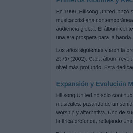
Primeros Álbumes y Rec
En 1999, Hillsong United lanzó 
música cristiana contemporánea.
audiencia global. El álbum conte
una era próspera para la banda.
Los años siguientes vieron la p
Earth
(2002). Cada álbum revela
nivel más profundo. Esta dedicac
Expansión y Evolución M
Hillsong United no solo continu
musicales, pasando de un sonid
worship y alternativa. Uno de s
la lírica profunda, reflejando una