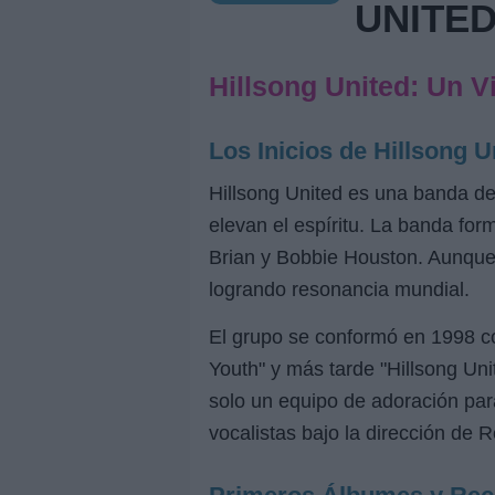
UNITE
Hillsong United: Un Vi
Los Inicios de Hillsong U
Hillsong United es una banda de 
elevan el espíritu. La banda fo
Brian y Bobbie Houston. Aunque H
logrando resonancia mundial.
El grupo se conformó en 1998 co
Youth" y más tarde "Hillsong Uni
solo un equipo de adoración para
vocalistas bajo la dirección d