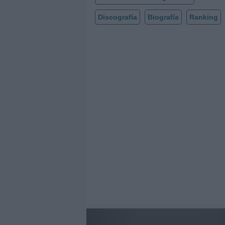
Discografía
Biografía
Ranking