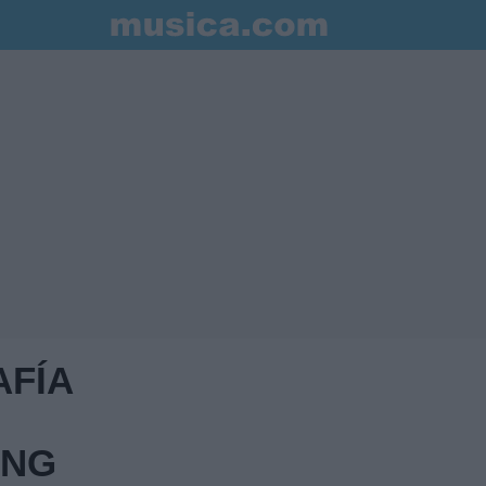
AFÍA
ONG