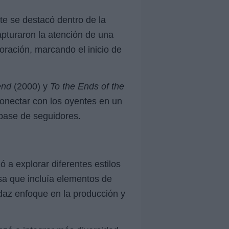
te se destacó dentro de la
apturaron la atención de una
oración, marcando el inicio de
end
(2000) y
To the Ends of the
onectar con los oyentes en un
 base de seguidores.
 a explorar diferentes estilos
a que incluía elementos de
daz enfoque en la producción y