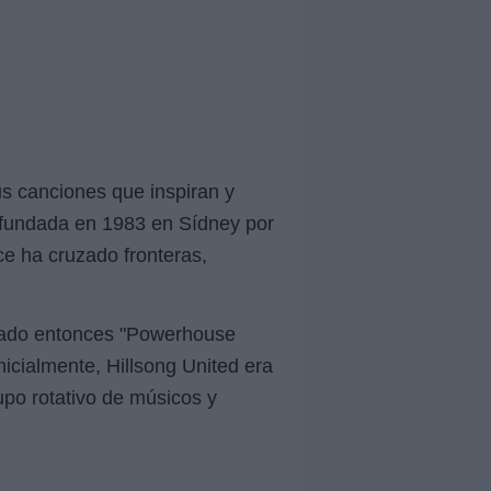
us canciones que inspiran y
a fundada en 1983 en Sídney por
ce ha cruzado fronteras,
amado entonces "Powerhouse
nicialmente, Hillsong United era
upo rotativo de músicos y