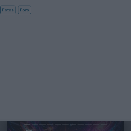
Fotos
Foro