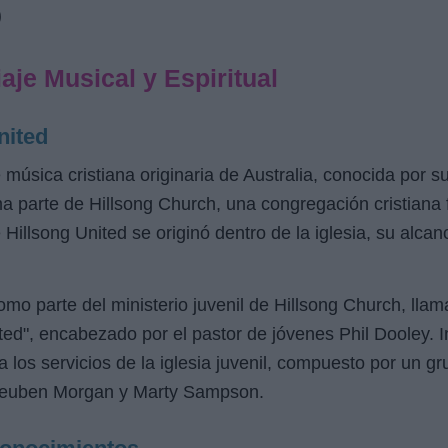
D
aje Musical y Espiritual
nited
música cristiana originaria de Australia, conocida por s
rma parte de Hillsong Church, una congregación cristian
illsong United se originó dentro de la iglesia, su alcan
mo parte del ministerio juvenil de Hillsong Church, ll
ted", encabezado por el pastor de jóvenes Phil Dooley. I
 los servicios de la iglesia juvenil, compuesto por un gr
e Reuben Morgan y Marty Sampson.