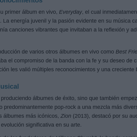
onocimientos
su primer álbum en vivo,
Everyday
, el cual inmediatamen
 La energía juvenil y la pasión evidente en su música c
nía canciones vibrantes que invitaban a la reflexión y ad
roducción de varios otros álbumes en vivo como
Best Fri
ba el compromiso de la banda con la fe y su deseo de c
ión les valió múltiples reconocimientos y una creciente
usical
ó produciendo álbumes de éxito, sino que también empezó
o predominantemente pop-rock a una mezcla más divers
us álbumes más icónicos,
Zion
(2013), destacó por su au
 evolución significativa en su arte.