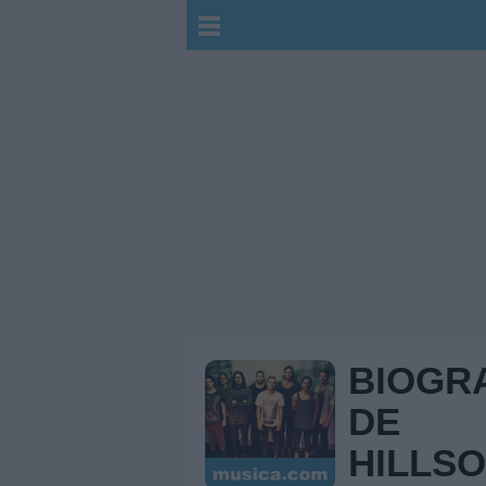
BIOGR
DE
HILLS