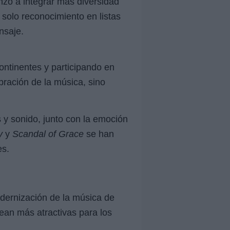
nzó a integrar más diversidad
 solo reconocimiento en listas
nsaje.
continentes y participando en
bración de la música, sino
 y sonido, junto con la emoción
y
y
Scandal of Grace
se han
es.
odernización de la música de
ean más atractivas para los