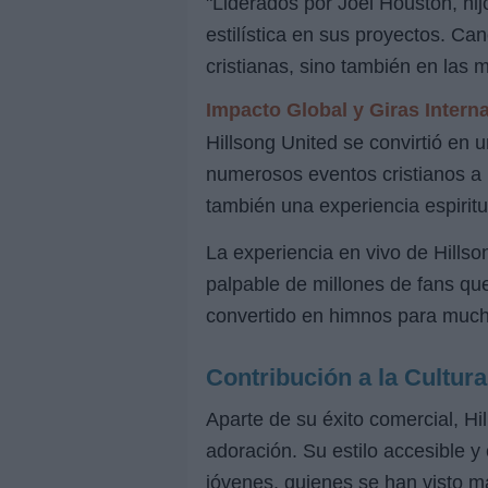
"Liderados por Joel Houston, hi
estilística en sus proyectos. C
cristianas, sino también en las
Impacto Global y Giras Intern
Hillsong United se convirtió en u
numerosos eventos cristianos a 
también una experiencia espiritu
La experiencia en vivo de Hills
palpable de millones de fans q
convertido en himnos para muc
Contribución a la Cultur
Aparte de su éxito comercial, H
adoración. Su estilo accesible 
jóvenes, quienes se han visto m