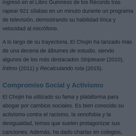
ingresó en el Libro Guinness de los Récords tras
rapear 921 sílabas en un minuto durante un programa
de televisión, demostrando su habilidad lírica y
velocidad al micrófono.
A lo largo de su trayectoria, El Chojin ha lanzado más
de una decena de álbumes de estudio, siendo
algunos de los más destacados
Striptease
(2010),
Íntimo
(2011) y
Recalculando ruta
(2015).
Compromiso Social y Activismo
El Chojin ha utilizado su fama y plataforma para
abogar por cambios sociales. Es bien conocido su
activismo contra el racismo, la xenofobia y la
desigualdad, temas que suelen protagonizar sus
canciones. Además, ha dado charlas en colegios,