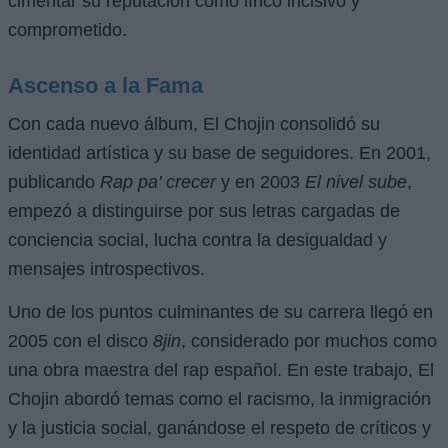
cimentar su reputación como lírico incisivo y
comprometido.
Ascenso a la Fama
Con cada nuevo álbum, El Chojin consolidó su
identidad artística y su base de seguidores. En 2001,
publicando
Rap pa' crecer
y en 2003
El nivel sube
,
empezó a distinguirse por sus letras cargadas de
conciencia social, lucha contra la desigualdad y
mensajes introspectivos.
Uno de los puntos culminantes de su carrera llegó en
2005 con el disco
8jin
, considerado por muchos como
una obra maestra del rap español. En este trabajo, El
Chojin abordó temas como el racismo, la inmigración
y la justicia social, ganándose el respeto de críticos y