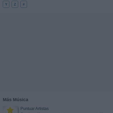
Y
Z
#
Más Música
Puntuar Artistas