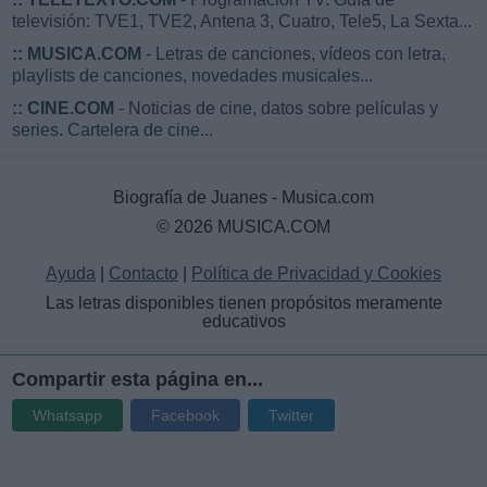
televisión: TVE1, TVE2, Antena 3, Cuatro, Tele5, La Sexta...
::
MUSICA.COM
- Letras de canciones, vídeos con letra,
playlists de canciones, novedades musicales...
::
CINE.COM
- Noticias de cine, datos sobre películas y
series. Cartelera de cine...
Biografía de Juanes - Musica.com
© 2026 MUSICA.COM
Ayuda
|
Contacto
|
Política de Privacidad y Cookies
Las letras disponibles tienen propósitos meramente
educativos
Compartir esta página en...
Whatsapp
Facebook
Twitter