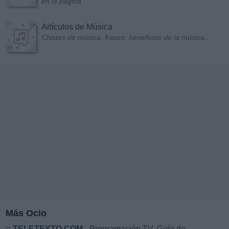
en la página
Artículos de Música
Chistes de música, frases, beneficios de la música...
Más Ocio
::
TELETEXTO.COM
- Programación TV. Guía de