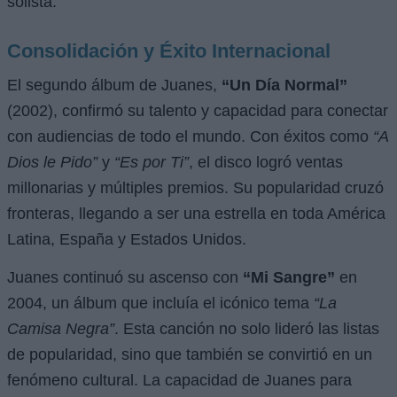
solista.
Consolidación y Éxito Internacional
El segundo álbum de Juanes,
“Un Día Normal”
(2002), confirmó su talento y capacidad para conectar
con audiencias de todo el mundo. Con éxitos como
“A
Dios le Pido”
y
“Es por Ti”
, el disco logró ventas
millonarias y múltiples premios. Su popularidad cruzó
fronteras, llegando a ser una estrella en toda América
Latina, España y Estados Unidos.
Juanes continuó su ascenso con
“Mi Sangre”
en
2004, un álbum que incluía el icónico tema
“La
Camisa Negra”
. Esta canción no solo lideró las listas
de popularidad, sino que también se convirtió en un
fenómeno cultural. La capacidad de Juanes para