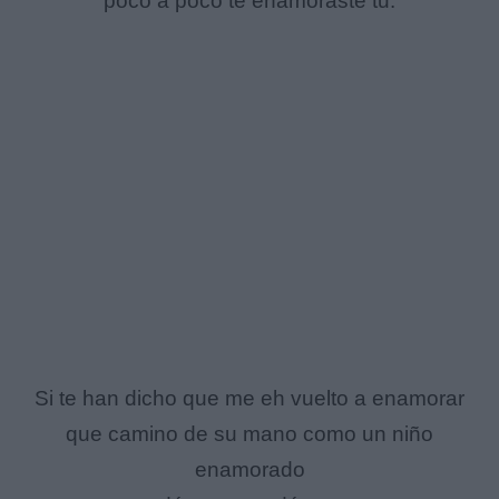
poco a poco te enamoraste tu.
Si te han dicho que me eh vuelto a enamorar
que camino de su mano como un niño
enamorado