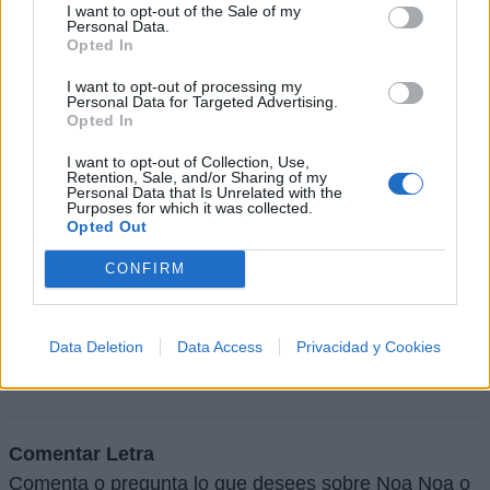
I want to opt-out of the Sale of my
Personal Data.
Opted In
I want to opt-out of processing my
Personal Data for Targeted Advertising.
Opted In
I want to opt-out of Collection, Use,
Retention, Sale, and/or Sharing of my
Personal Data that Is Unrelated with the
Purposes for which it was collected.
Opted Out
CONFIRM
+ Letras de Pop
Data Deletion
Data Access
Privacidad y Cookies
Lo Mejor del Pop
Novedades Pop
Comentar Letra
Comenta o pregunta lo que desees sobre Noa Noa o