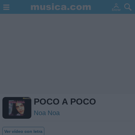
POCO A POCO
Noa Noa
Ver vídeo con letra