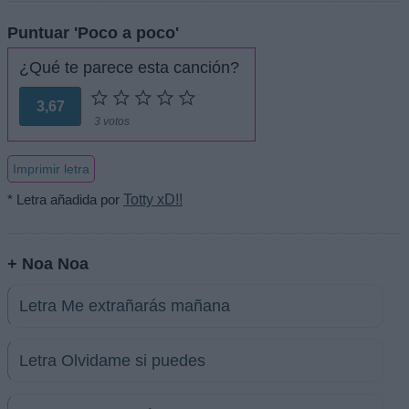
Puntuar 'Poco a poco'
¿Qué te parece esta canción?
3,67
3 votos
Imprimir letra
* Letra añadida por
Totty xD!!
+ Noa Noa
Letra Me extrañarás mañana
Letra Olvidame si puedes