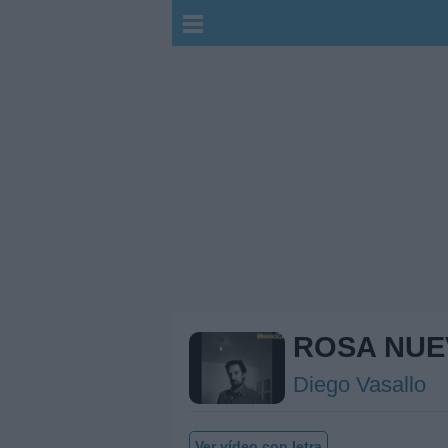
ROSA NUE
Diego Vasallo
Ver vídeo con letra