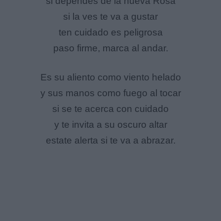
si dependes de la nueva Rosa
si la ves te va a gustar
ten cuidado es peligrosa
paso firme, marca al andar.
Es su aliento como viento helado
y sus manos como fuego al tocar
si se te acerca con cuidado
y te invita a su oscuro altar
estate alerta si te va a abrazar.