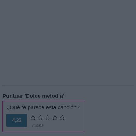
Puntuar 'Dolce melodia'
¿Qué te parece esta canción?
4,33
3 votos