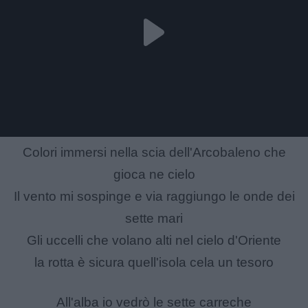
Colori immersi nella scia dell'Arcobaleno che
gioca ne cielo
Il vento mi sospinge e via raggiungo le onde dei
sette mari
Gli uccelli che volano alti nel cielo d'Oriente
la rotta è sicura quell'isola cela un tesoro
All'alba io vedrò le sette carreche