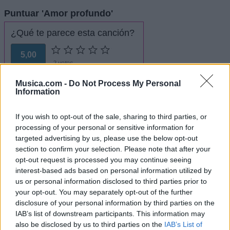
Puntuar 'Amor profundo'
¿Qué te parece esta canción?
5,00
2 votos
Musica.com -
Do Not Process My Personal
Imprimir letra
Information
* Letra añadida por
chahaha
If you wish to opt-out of the sale, sharing to third parties, or
processing of your personal or sensitive information for
targeted advertising by us, please use the below opt-out
+ Jaime Roos
section to confirm your selection. Please note that after your
opt-out request is processed you may continue seeing
Letra Amándote
interest-based ads based on personal information utilized by
us or personal information disclosed to third parties prior to
your opt-out. You may separately opt-out of the further
Letra Nadie Me Dijo Nada
disclosure of your personal information by third parties on the
IAB’s list of downstream participants. This information may
also be disclosed by us to third parties on the
IAB’s List of
Letra Mio