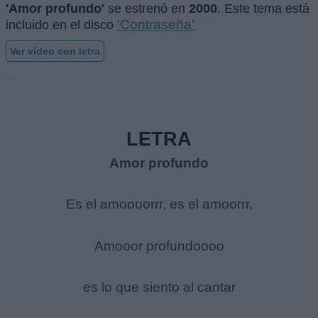
'Amor profundo'
se estrenó en
2000
. Este tema está
'Contraseña'
incluido en el disco
Ver vídeo con letra
LETRA
Amor profundo
Es el amoooorrr, es el amoorrr,
Amooor profundoooo
es lo que siento al cantar