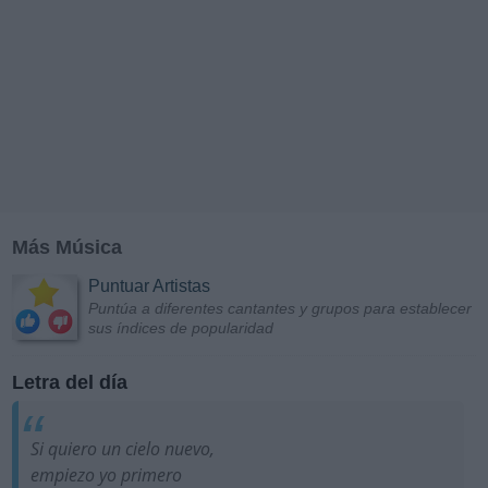
Más Música
Puntuar Artistas
Puntúa a diferentes cantantes y grupos para establecer
sus índices de popularidad
Letra del día
Si quiero un cielo nuevo,
empiezo yo primero