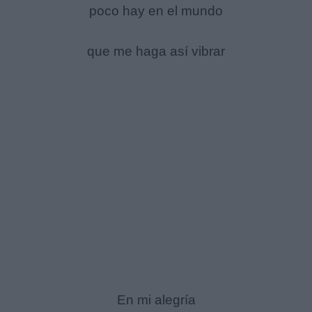
poco hay en el mundo
que me haga así vibrar
En mi alegría