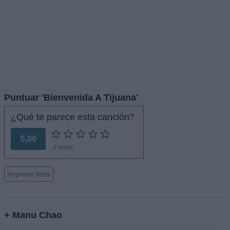
Puntuar 'Bienvenida A Tijuana'
¿Qué te parece esta canción?
5,00
2 votos
Imprimir letra
+ Manu Chao