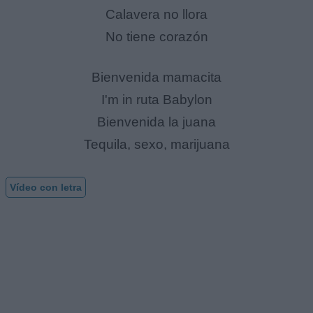
Calavera no llora
No tiene corazón
Bienvenida mamacita
I'm in ruta Babylon
Bienvenida la juana
Tequila, sexo, marijuana
Vídeo con letra