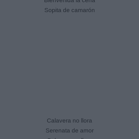
Bienvenida la cena
Sopita de camarón
Calavera no llora
Serenata de amor