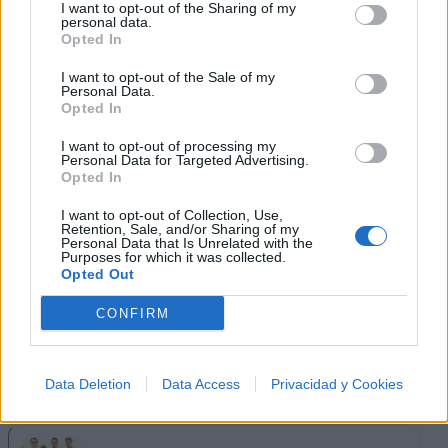
Música Relacionada
I want to opt-out of the Sharing of my
personal data.
Opted In
Bersuit Vergarabat
I want to opt-out of the Sale of my
Personal Data.
Opted In
I want to opt-out of processing my
Personal Data for Targeted Advertising.
Ska-P
Opted In
I want to opt-out of Collection, Use,
Retention, Sale, and/or Sharing of my
Personal Data that Is Unrelated with the
Purposes for which it was collected.
El Cuarteto de Nos
Opted Out
CONFIRM
Molotov
Data Deletion
Data Access
Privacidad y Cookies