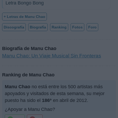
Letra Bongo Bong
+ Letras de Manu Chao
Discografía
Biografía
Ranking
Fotos
Foro
Biografía de Manu Chao
Manu Chao: Un Viaje Musical Sin Fronteras
Ranking de Manu Chao
Manu Chao
no está entre los 500 artistas más
apoyados y visitados de esta semana, su mejor
puesto ha sido el
186º
en abril de 2012.
¿Apoyar a Manu Chao?