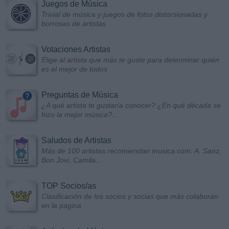
Juegos de Música
Trivial de música y juegos de fotos distorsionadas y
borrosas de artistas
Votaciones Artistas
Elige al artista que más te guste para determinar quién
es el mejor de todos
Preguntas de Música
¿A qué artista te gustaría conocer? ¿En qué década se
hizo la mejor música?...
Saludos de Artistas
Más de 100 artistas recomiendan musica.com: A. Sanz,
Bon Jovi, Camila...
TOP Socios/as
Clasificación de los socios y socias que más colaboran
en la página