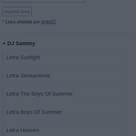
Imprimir letra
* Letra añadida por
anto02
+ DJ Sammy
Letra Sunlight
Letra Sensacional
Letra The Boys Of Summer
Letra Boys Of Summer
Letra Heaven