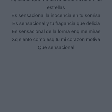
estrellas
Es sensacional la inocencia en tu sonrisa
Es sensacional y tu fragancia que delicia
Es sensacional de la forma enq me miras
Xq siento como esq tu mi corazón motiva
Que sensacional