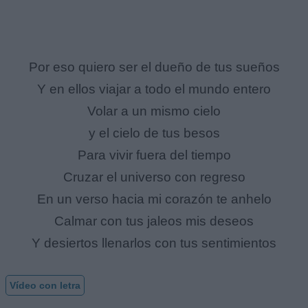
Por eso quiero ser el dueño de tus sueños
Y en ellos viajar a todo el mundo entero
Volar a un mismo cielo
y el cielo de tus besos
Para vivir fuera del tiempo
Cruzar el universo con regreso
En un verso hacia mi corazón te anhelo
Calmar con tus jaleos mis deseos
Y desiertos llenarlos con tus sentimientos
Vídeo con letra