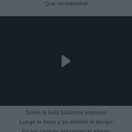
Que sensacional
Sobre la luna bailamos intensos
Luego te beso y se detiene el tiempo
En tus carisias encuentro el aliento