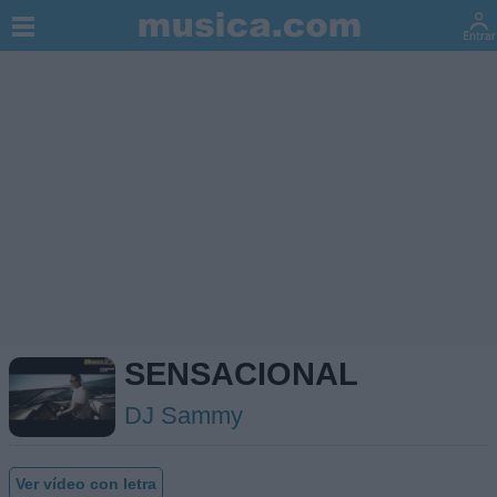
SENSACIONAL
DJ Sammy
Ver vídeo con letra