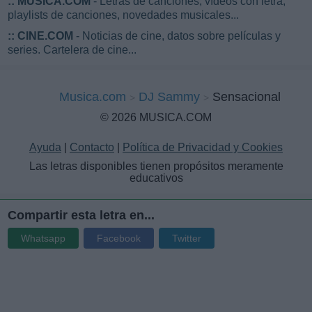
::
MUSICA.COM
- Letras de canciones, vídeos con letra,
playlists de canciones, novedades musicales...
::
CINE.COM
- Noticias de cine, datos sobre películas y
series. Cartelera de cine...
Musica.com
DJ Sammy
Sensacional
© 2026 MUSICA.COM
Ayuda
|
Contacto
|
Política de Privacidad y Cookies
Las letras disponibles tienen propósitos meramente
educativos
Compartir esta letra en...
Whatsapp
Facebook
Twitter