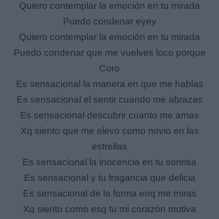
Quiero contemplar la emoción en tu mirada
Puedo condenar eyey
Quiero contemplar la emoción en tu mirada
Puedo condenar que me vuelves loco porque
Coro
Es sensacional la manera en que me hablas
Es sensacional el sentir cuando me abrazas
Es sensacional descubrir cuanto me amas
Xq siento que me elevo como novio en las
estrellas
Es sensacional la inocencia en tu sonrisa
Es sensacional y tu fragancia que delicia
Es sensacional de la forma enq me miras
Xq siento como esq tu mi corazón motiva