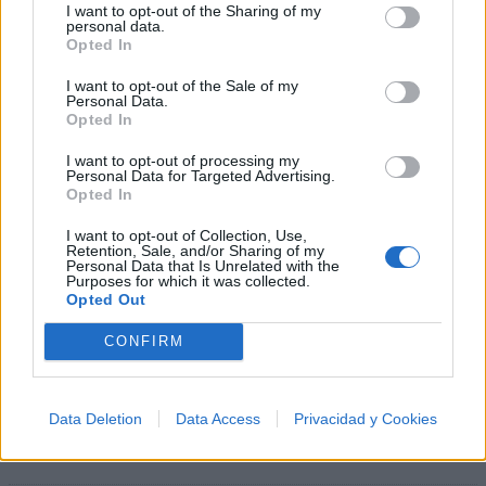
I want to opt-out of the Sharing of my
personal data.
0
0
Opted In
I want to opt-out of the Sale of my
Personal Data.
Ranking de DJ Sammy
TOP Música
Opted In
I want to opt-out of processing my
Personal Data for Targeted Advertising.
Opted In
I want to opt-out of Collection, Use,
Retention, Sale, and/or Sharing of my
Personal Data that Is Unrelated with the
Purposes for which it was collected.
Opted Out
CONFIRM
Data Deletion
Data Access
Privacidad y Cookies