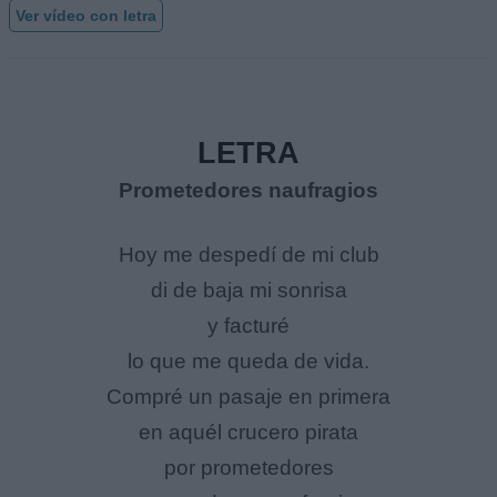
Ver vídeo con letra
LETRA
Prometedores naufragios
Hoy me despedí de mi club
di de baja mi sonrisa
y facturé
lo que me queda de vida.
Compré un pasaje en primera
en aquél crucero pirata
por prometedores