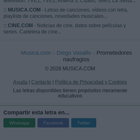
televisión: TVE1, TVE2, Antena 3, Cuatro, Tele5, La Sexta...
::
MUSICA.COM
- Letras de canciones, vídeos con letra,
playlists de canciones, novedades musicales...
::
CINE.COM
- Noticias de cine, datos sobre películas y
series. Cartelera de cine...
Musica.com
Diego Vasallo
Prometedores
naufragios
© 2026 MUSICA.COM
Ayuda
|
Contacto
|
Política de Privacidad y Cookies
Las letras disponibles tienen propósitos meramente
educativos
Compartir esta letra en...
Whatsapp
Facebook
Twitter