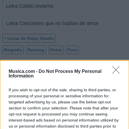
Letra Calido invierno
Letra Canciones que no hablan de amor
+ Letras de Diego Vasallo
Biografía
Ranking
Fotos
Foro
Musica.com -
Do Not Process My Personal
Information
If you wish to opt-out of the sale, sharing to third parties, or
processing of your personal or sensitive information for
targeted advertising by us, please use the below opt-out
section to confirm your selection. Please note that after your
opt-out request is processed you may continue seeing
interest-based ads based on personal information utilized by
us or personal information disclosed to third parties prior to