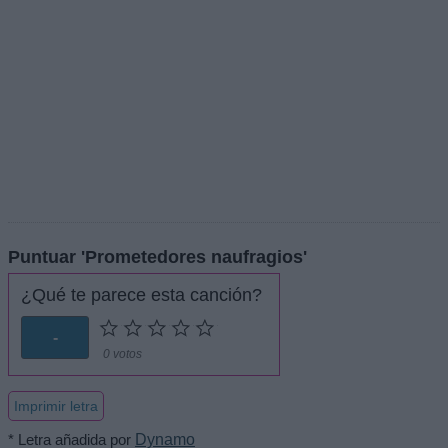
Puntuar 'Prometedores naufragios'
¿Qué te parece esta canción?
-
0 votos
Imprimir letra
* Letra añadida por
Dynamo