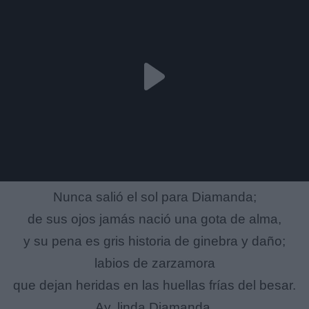
Nunca salió el sol para Diamanda;
de sus ojos jamás nació una gota de alma,
y su pena es gris historia de ginebra y daño;
labios de zarzamora
que dejan heridas en las huellas frías del besar.
Ay, linda Diamanda.