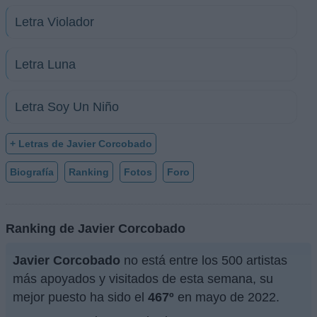
Letra Violador
Letra Luna
Letra Soy Un Niño
+ Letras de Javier Corcobado
Biografía
Ranking
Fotos
Foro
Ranking de Javier Corcobado
Javier Corcobado
no está entre los 500 artistas
más apoyados y visitados de esta semana, su
mejor puesto ha sido el
467º
en mayo de 2022.