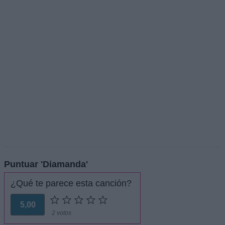
Puntuar 'Diamanda'
¿Qué te parece esta canción?
5,00
2 votos