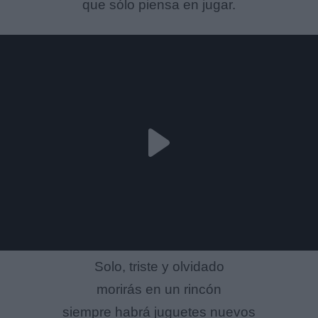
que sólo piensa en jugar.
Solo, triste y olvidado
morirás en un rincón
siempre habrá juguetes nuevos