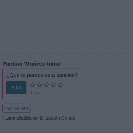
Puntuar 'Muñeco tonto'
¿Qué te parece esta canción?
5,00
1 voto
Imprimir letra
* Letra añadida por
Elizabeth Conde