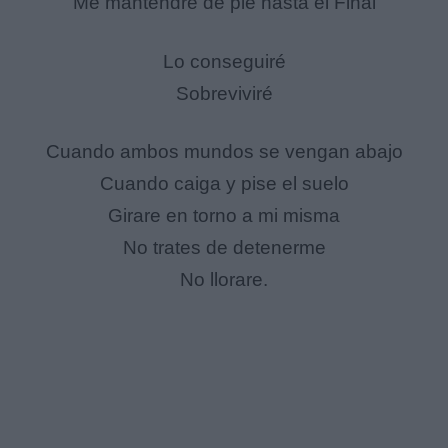
Me mantendre de pie hasta el Final
Lo conseguiré
Sobreviviré
Cuando ambos mundos se vengan abajo
Cuando caiga y pise el suelo
Girare en torno a mi misma
No trates de detenerme
No llorare.