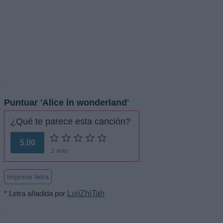
Puntuar 'Alice in wonderland'
¿Qué te parece esta canción?
5,00
1 voto
Imprimir letra
* Letra añadida por
LuiiZhiTah