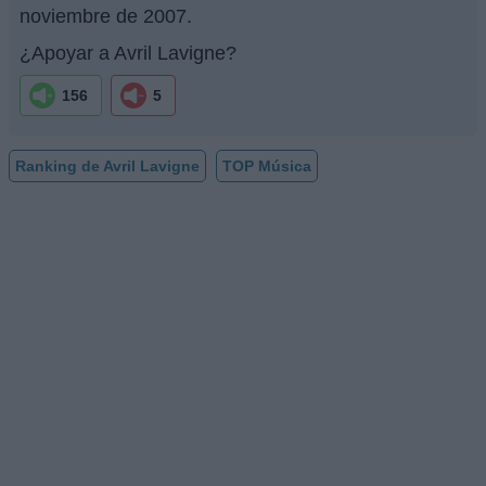
noviembre de 2007.
¿Apoyar a Avril Lavigne?
156
5
Ranking de Avril Lavigne
TOP Música