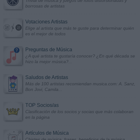
Trivial de música y juegos de fotos distorsionadas y
borrosas de artistas
Votaciones Artistas
Elige al artista que más te guste para determinar quién
es el mejor de todos
Preguntas de Música
¿A qué artista te gustaría conocer? ¿En qué década se
hizo la mejor música?...
Saludos de Artistas
Más de 100 artistas recomiendan musica.com: A. Sanz,
Bon Jovi, Camila...
TOP Socios/as
Clasificación de los socios y socias que más colaboran
en la página
Artículos de Música
Chistes de música, frases, beneficios de la música...