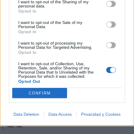
Shakira
I want to opt-out of the Sharing of my
personal data.
Opted In
I want to opt-out of the Sale of my
Personal Data.
Panda
Opted In
I want to opt-out of processing my
Personal Data for Targeted Advertising.
Opted In
My Chemical Romance
I want to opt-out of Collection, Use,
Retention, Sale, and/or Sharing of my
Personal Data that Is Unrelated with the
Purposes for which it was collected.
Opted Out
Linkin Park
CONFIRM
Data Deletion
Data Access
Privacidad y Cookies
Reik