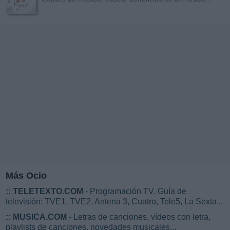
Más Ocio
::
TELETEXTO.COM
- Programación TV. Guía de
televisión: TVE1, TVE2, Antena 3, Cuatro, Tele5, La Sexta...
::
MUSICA.COM
- Letras de canciones, vídeos con letra,
playlists de canciones, novedades musicales...