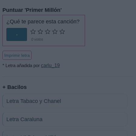
Puntuar 'Primer Millón'
¿Qué te parece esta canción?
-
0 votos
Imprimir letra
* Letra añadida por
carlu_19
+ Bacilos
Letra Tabaco y Chanel
Letra Caraluna