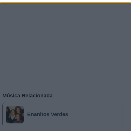
Música Relacionada
Enanitos Verdes