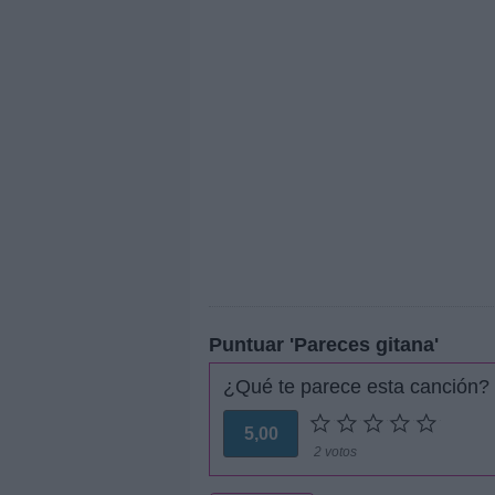
Puntuar 'Pareces gitana'
¿Qué te parece esta canción?
5,00
2 votos