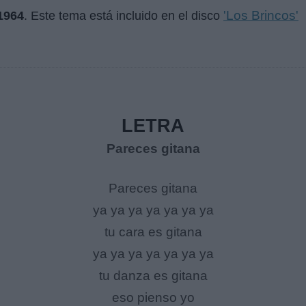
'Los Brincos'
1964
. Este tema está incluido en el disco
LETRA
Pareces gitana
Pareces gitana
ya ya ya ya ya ya ya
tu cara es gitana
ya ya ya ya ya ya ya
tu danza es gitana
eso pienso yo