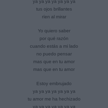
ya ya ya ya ya ya ya
tus ojos brillantes
ríen al mirar
Yo quiero saber
por qué razón
cuando estás a mi lado
no puedo pensar
mas que en tu amor
mas que en tu amor
Estoy embrujado
ya ya ya ya ya ya ya
tu amor me ha hechizado
ya ya ya ya ya ya ya