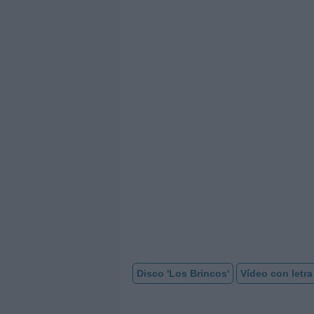
Disco 'Los Brincos'
Vídeo con letra