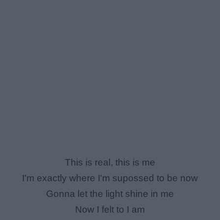
This is real, this is me
I'm exactly where I'm supossed to be now
Gonna let the light shine in me
Now I felt to I am