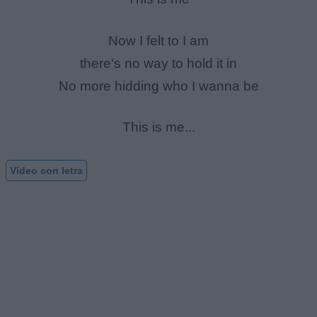
Now I felt to I am
there's no way to hold it in
No more hidding who I wanna be
This is me...
Vídeo con letra