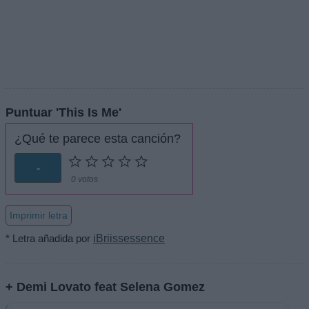
Puntuar 'This Is Me'
¿Qué te parece esta canción?
-
0 votos
Imprimir letra
* Letra añadida por
iBriissessence
+ Demi Lovato feat Selena Gomez