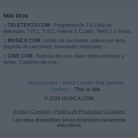
Más Ocio
::
TELETEXTO.COM
- Programación TV. Guía de
televisión: TVE1, TVE2, Antena 3, Cuatro, Tele5, La Sexta...
::
MUSICA.COM
- Letras de canciones, vídeos con letra,
playlists de canciones, novedades musicales...
::
CINE.COM
- Noticias de cine, datos sobre películas y
series. Cartelera de cine...
Musica.com
Demi Lovato feat Selena
Gomez
This Is Me
© 2026 MUSICA.COM
Ayuda
|
Contacto
|
Política de Privacidad y Cookies
Las letras disponibles tienen propósitos meramente
educativos