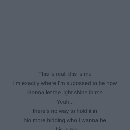
This is real, this is me
I'm exactly where I'm supossed to be now
Gonna let the light shine in me
Yeah...
there's no way to hold it in
No more hidding who I wanna be
This is me