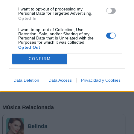
I want to opt-out of processing my
Personal Data for Targeted Advertising.
Opted In
I want to opt-out of Collection, Use,
Retention, Sale, and/or Sharing of my
Personal Data that Is Unrelated with the
Purposes for which it was collected.
Opted Out
CONFIRM
Data Deletion
Data Access
Privacidad y Cookies
Música Relacionada
Belinda