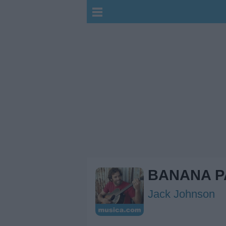
BANANA P
Jack Johnson