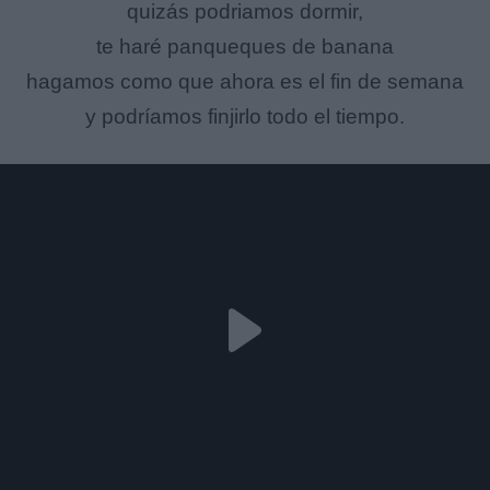
quizás podriamos dormir,
te haré panqueques de banana
hagamos como que ahora es el fin de semana
y podríamos finjirlo todo el tiempo.