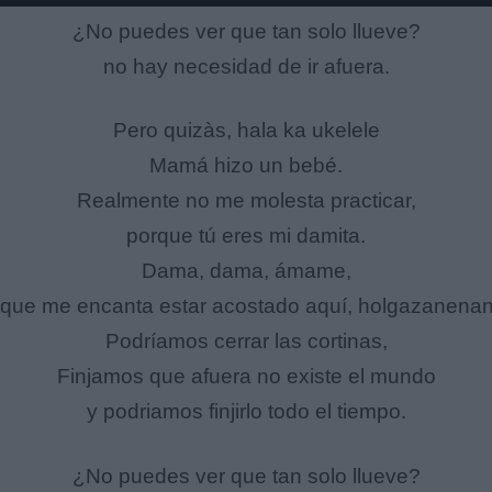
¿No puedes ver que tan solo llueve?
no hay necesidad de ir afuera.
Pero quizàs, hala ka ukelele
Mamá hizo un bebé.
Realmente no me molesta practicar,
porque tú eres mi damita.
Dama, dama, ámame,
que me encanta estar acostado aquí, holgazanena
Podríamos cerrar las cortinas,
Finjamos que afuera no existe el mundo
y podriamos finjirlo todo el tiempo.
¿No puedes ver que tan solo llueve?