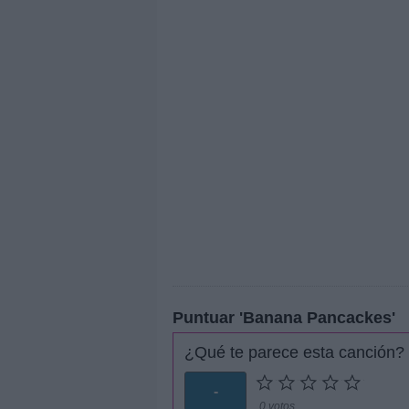
Puntuar 'Banana Pancackes'
¿Qué te parece esta canción?
-
0 votos