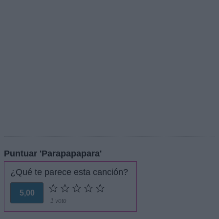
Puntuar 'Parapapapara'
¿Qué te parece esta canción?
5,00
1 voto