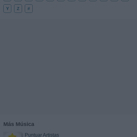
Y
Z
#
Más Música
Puntuar Artistas