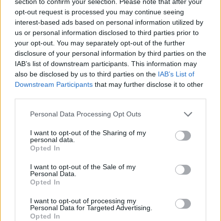
section to confirm your selection. Please note that after your
opt-out request is processed you may continue seeing
interest-based ads based on personal information utilized by
us or personal information disclosed to third parties prior to
your opt-out. You may separately opt-out of the further
disclosure of your personal information by third parties on the
IAB’s list of downstream participants. This information may
also be disclosed by us to third parties on the
IAB’s List of
Downstream Participants
that may further disclose it to other
third parties.
Personal Data Processing Opt Outs
I want to opt-out of the Sharing of my
personal data.
Opted In
Comentar Letra
I want to opt-out of the Sale of my
Personal Data.
Comenta o pregunta lo que desees sobre Reyna
Opted In
Lucero o 'Vecina'
I want to opt-out of processing my
Personal Data for Targeted Advertising.
Comentar
Opted In