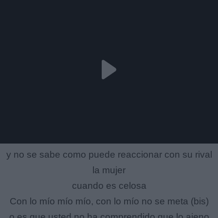
y no se sabe como puede reaccionar con su rival
la mujer
cuando es celosa
Con lo mío mío mío, con lo mío no se meta (bis)
o es que usted no ha comprendido que lo ajeno