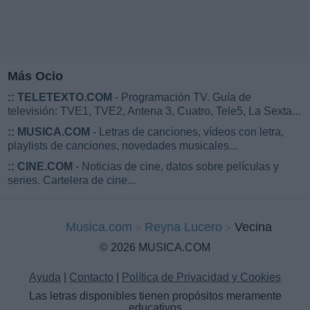
Más Ocio
::
TELETEXTO.COM
- Programación TV. Guía de
televisión: TVE1, TVE2, Antena 3, Cuatro, Tele5, La Sexta...
::
MUSICA.COM
- Letras de canciones, vídeos con letra,
playlists de canciones, novedades musicales...
::
CINE.COM
- Noticias de cine, datos sobre películas y
series. Cartelera de cine...
Musica.com
Reyna Lucero
Vecina
© 2026 MUSICA.COM
Ayuda
|
Contacto
|
Política de Privacidad y Cookies
Las letras disponibles tienen propósitos meramente
educativos