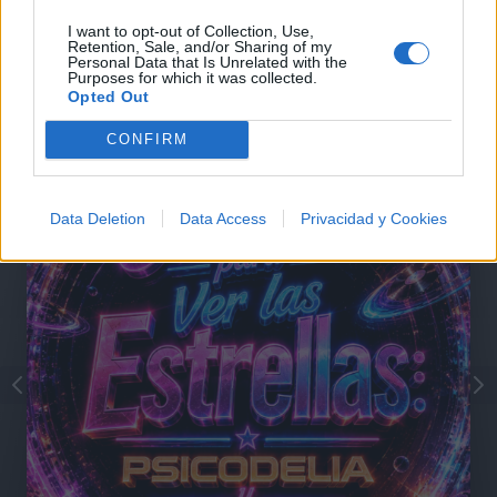
I want to opt-out of Collection, Use,
Retention, Sale, and/or Sharing of my
Personal Data that Is Unrelated with the
Purposes for which it was collected.
Opted Out
@musicapuntocom
Ver perfil
Ver perfil
CONFIRM
Data Deletion
Data Access
Privacidad y Cookies