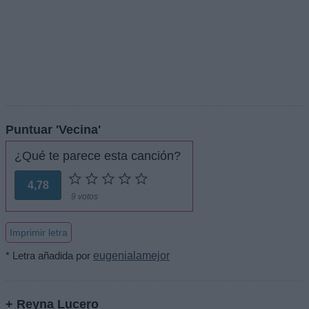
Puntuar 'Vecina'
¿Qué te parece esta canción?
4,78
9 votos
Imprimir letra
* Letra añadida por
eugenialamejor
+ Reyna Lucero