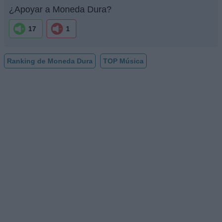
¿Apoyar a Moneda Dura?
17
1
Ranking de Moneda Dura
TOP Música