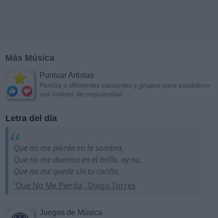
Más Música
Puntuar Artistas
Puntúa a diferentes cantantes y grupos para establecer
sus índices de popularidad
Letra del día
Que no me pierda en la sombra,
Que no me duerma en el brillo, ay no,
Que no me quede sin tu cariño.
'Que No Me Pierda', Diego Torres
Juegos de Música