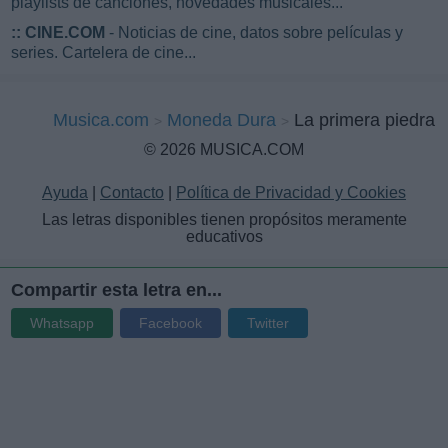
playlists de canciones, novedades musicales...
::
CINE.COM
- Noticias de cine, datos sobre películas y
series. Cartelera de cine...
Musica.com
Moneda Dura
La primera piedra
© 2026 MUSICA.COM
Ayuda
|
Contacto
|
Política de Privacidad y Cookies
Las letras disponibles tienen propósitos meramente
educativos
Compartir esta letra en...
Whatsapp
Facebook
Twitter