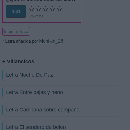
4,31
75 votos
Imprimir letra
* Letra añadida por
Monikin_28
+ Villancicos
Letra Noche De Paz
Letra Entre pajas y heno
Letra Campana sobre campana
Letra El sendero de belen