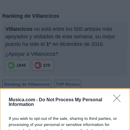
Ranking de Villancicos
Villancicos
no está entre los 500 artistas más
apoyados y visitados de esta semana, su mejor
puesto ha sido el
1º
en diciembre de 2016.
¿Apoyar a Villancicos?
1845
275
Ranking de Villancicos
TOP Música
Musica.com -
Do Not Process My Personal
Information
If you wish to opt-out of the sale, sharing to third parties, or
processing of your personal or sensitive information for