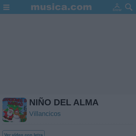
NIÑO DEL ALMA
Villancicos
Ver vídeo con letra