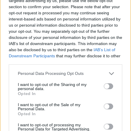
targeted advertising by us, please use the below opt-out
section to confirm your selection. Please note that after your
opt-out request is processed you may continue seeing
interest-based ads based on personal information utilized by
us or personal information disclosed to third parties prior to
your opt-out. You may separately opt-out of the further
disclosure of your personal information by third parties on the
IAB’s list of downstream participants. This information may
also be disclosed by us to third parties on the
IAB’s List of
Downstream Participants
that may further disclose it to other
third parties.
Música Relacionada
Personal Data Processing Opt Outs
I want to opt-out of the Sharing of my
Wisin & Yandel
personal data.
Opted In
I want to opt-out of the Sale of my
Personal Data.
Opted In
David Bisbal
I want to opt-out of processing my
Personal Data for Targeted Advertising.