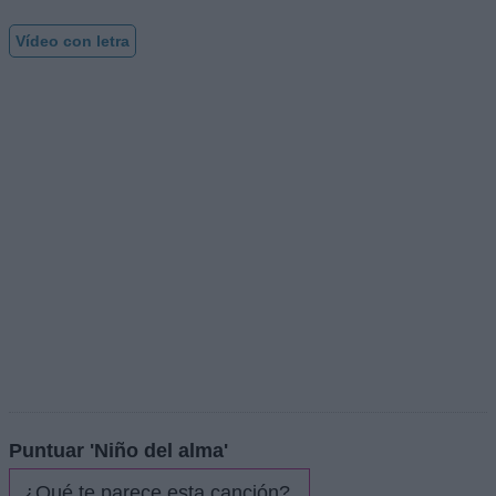
Vídeo con letra
Puntuar 'Niño del alma'
¿Qué te parece esta canción?