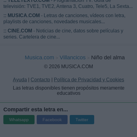
::
TELETEXTO.COM
- Programación TV. Guía de
televisión: TVE1, TVE2, Antena 3, Cuatro, Tele5, La Sexta...
::
MUSICA.COM
- Letras de canciones, vídeos con letra,
playlists de canciones, novedades musicales...
::
CINE.COM
- Noticias de cine, datos sobre películas y
series. Cartelera de cine...
Musica.com
Villancicos
Niño del alma
© 2026 MUSICA.COM
Ayuda
|
Contacto
|
Política de Privacidad y Cookies
Las letras disponibles tienen propósitos meramente
educativos
Compartir esta letra en...
Whatsapp
Facebook
Twitter