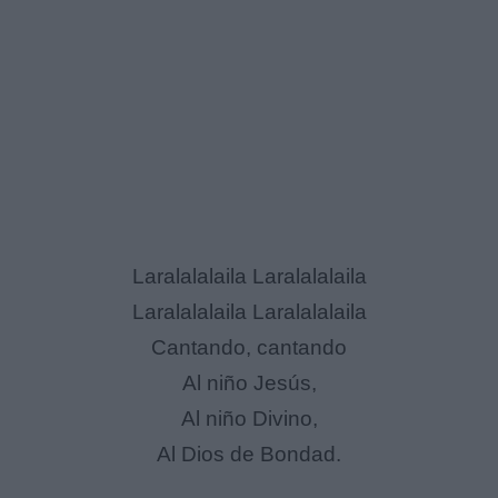
Laralalalaila Laralalalaila
Laralalalaila Laralalalaila
Cantando, cantando
Al niño Jesús,
Al niño Divino,
Al Dios de Bondad.