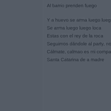
Al barrio prenden fuego
Y a huevo se arma luego lue
Se arma luego luego loca
Estas con el rey de la roca
Seguimos dándole al party, n
Cálmate, calmao es mi comp
Santa Catarina de a madre