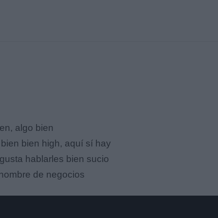
ien, algo bien
 bien bien high, aquí sí hay
gusta hablarles bien sucio
n hombre de negocios