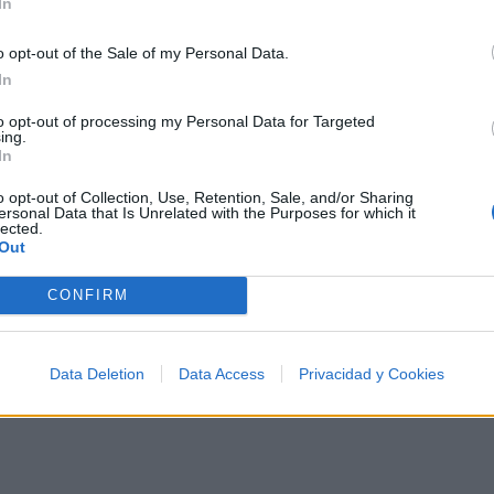
In
o opt-out of the Sale of my Personal Data.
In
to opt-out of processing my Personal Data for Targeted
ing.
In
o opt-out of Collection, Use, Retention, Sale, and/or Sharing
ersonal Data that Is Unrelated with the Purposes for which it
lected.
Out
CONFIRM
Data Deletion
Data Access
Privacidad y Cookies