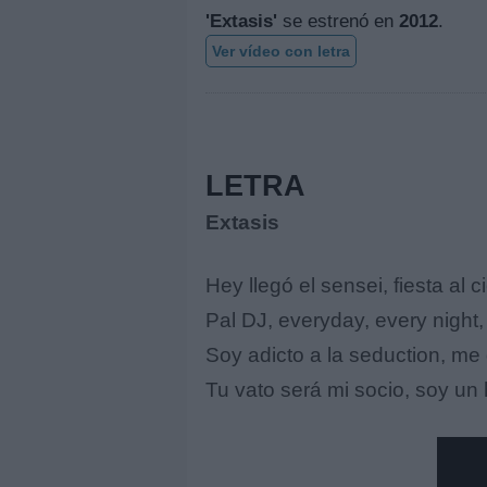
'Extasis'
se estrenó en
2012
.
Ver vídeo con letra
LETRA
Extasis
Hey llegó el sensei, fiesta al c
Pal DJ, everyday, every night,
Soy adicto a la seduction, me 
Tu vato será mi socio, soy u