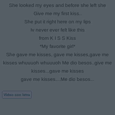
She looked my eyes and before she left she
Give me my first kiss..
She put it right here on my lips
Iv never ever felt like this
from K I S S Kiss
*My favorite girl*
She gave me kisses, gave me kisses,gave me
kisses whuuuoh whuuuoh Me dio besos..give me
kisses...gave me kisses
gave me kisses....Me dio besos...
Vídeo con letra