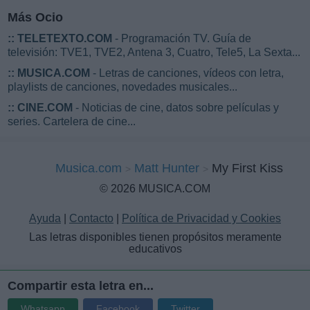
Más Ocio
::
TELETEXTO.COM
- Programación TV. Guía de
televisión: TVE1, TVE2, Antena 3, Cuatro, Tele5, La Sexta...
::
MUSICA.COM
- Letras de canciones, vídeos con letra,
playlists de canciones, novedades musicales...
::
CINE.COM
- Noticias de cine, datos sobre películas y
series. Cartelera de cine...
Musica.com
Matt Hunter
My First Kiss
© 2026 MUSICA.COM
Ayuda
|
Contacto
|
Política de Privacidad y Cookies
Las letras disponibles tienen propósitos meramente
educativos
Compartir esta letra en...
Whatsapp
Facebook
Twitter