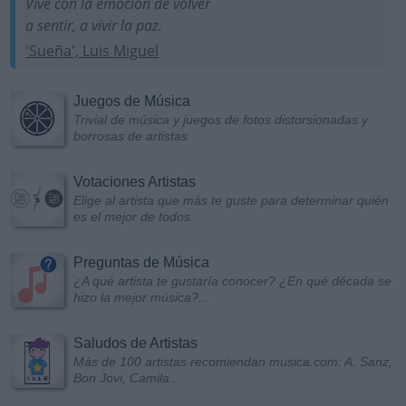
Vive con la emoción de volver
a sentir, a vivir la paz.
'Sueña', Luis Miguel
Juegos de Música
Trivial de música y juegos de fotos distorsionadas y
borrosas de artistas
Votaciones Artistas
Elige al artista que más te guste para determinar quién
es el mejor de todos
Preguntas de Música
¿A qué artista te gustaría conocer? ¿En qué década se
hizo la mejor música?...
Saludos de Artistas
Más de 100 artistas recomiendan musica.com: A. Sanz,
Bon Jovi, Camila...