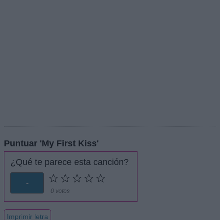
Puntuar 'My First Kiss'
¿Qué te parece esta canción?
-
0 votos
Imprimir letra