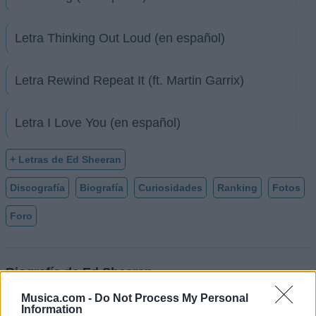
Letra Thinking Out Loud (en español)
Letra Rewind Repeat It (ft. Martin Garrix)
Letra I Love You (en español)
+ Letras de Ed Sheeran
Discografía
Biografía
Curiosidades
Ranking
Fotos
Foro
Biografía de Ed Sheeran
Ed Sheeran: La Voz que Encantó al Mundo
Musica.com -
Do Not Process My Personal
Information