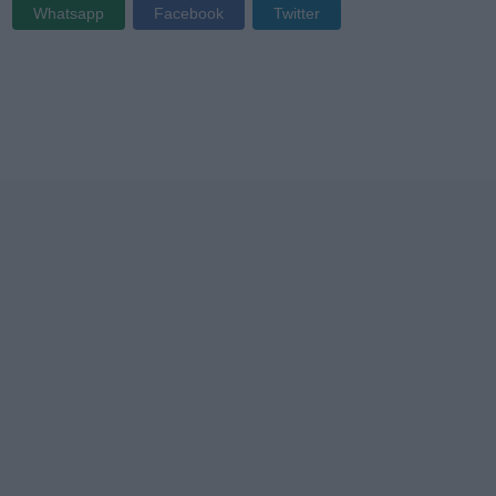
Whatsapp
Facebook
Twitter