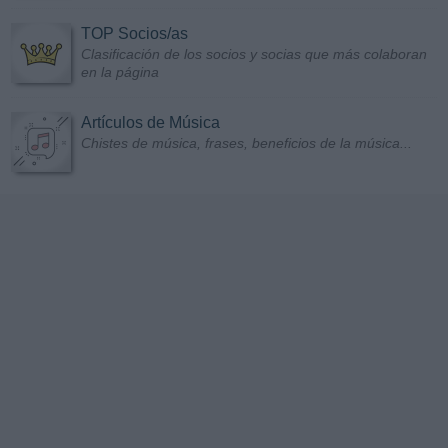
TOP Socios/as
Clasificación de los socios y socias que más colaboran
en la página
Artículos de Música
Chistes de música, frases, beneficios de la música...