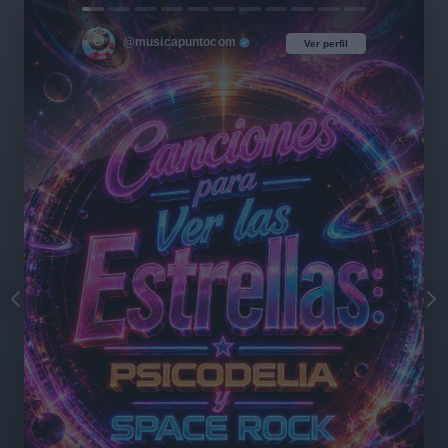
@musicapuntocom
Ver perfil
Ver perfil