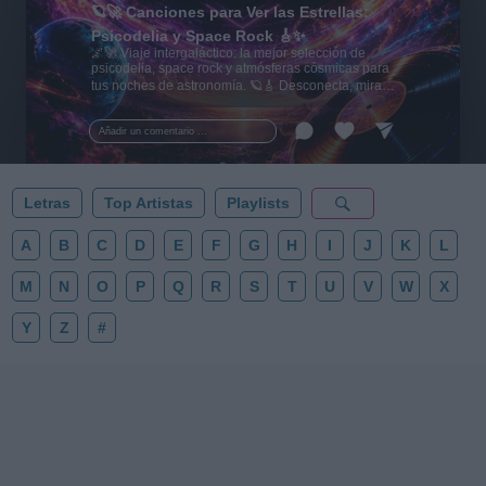
🪐🚀 Canciones para Ver las Estrellas:
Psicodelia y Space Rock 🎸✨
🌌🚀 Viaje intergaláctico: la mejor selección de
psicodelia, space rock y atmósferas cósmicas para
tus noches de astronomía. 🪐🎸 Desconecta, mira
al firmamento y siente la gravedad cero. 💾 ¡Guarda
esta colección para tu próxima noche estrellada!
Añadir un comentario ...
✨⭐
Letras
Top Artistas
Playlists
A
B
C
D
E
F
G
H
I
J
K
L
M
N
O
P
Q
R
S
T
U
V
W
X
Y
Z
#