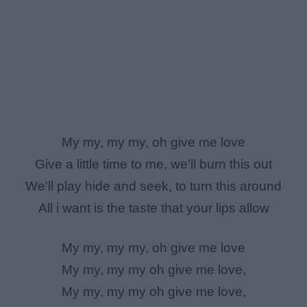
My my, my my, oh give me love
Give a little time to me, we'll burn this out
We'll play hide and seek, to turn this around
All i want is the taste that your lips allow
My my, my my, oh give me love
My my, my my oh give me love,
My my, my my oh give me love,