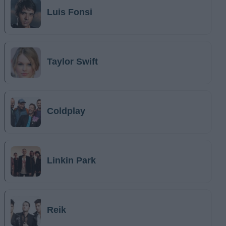
Luis Fonsi
Taylor Swift
Coldplay
Linkin Park
Reik