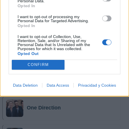
Personal Data.
Opted In
I want to opt-out of processing my
Personal Data for Targeted Advertising.
Opted In
I want to opt-out of Collection, Use,
Retention, Sale, and/or Sharing of my
Personal Data that Is Unrelated with the
Purposes for which it was collected.
Opted Out
Música Relacionada
CONFIRM
Bruno Mars
Data Deletion
Data Access
Privacidad y Cookies
One Direction