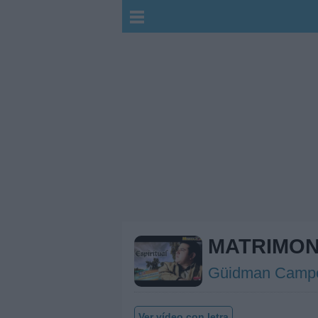
MATRIMON
Güidman Camp
Ver vídeo con letra