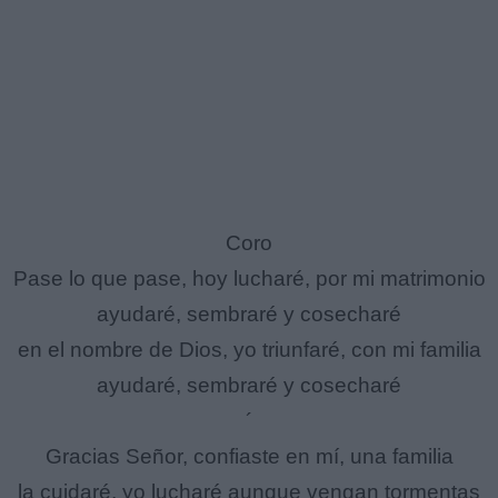
Coro
Pase lo que pase, hoy lucharé, por mi matrimonio
ayudaré, sembraré y cosecharé
en el nombre de Dios, yo triunfaré, con mi familia
ayudaré, sembraré y cosecharé
´
Gracias Señor, confiaste en mí, una familia
la cuidaré, yo lucharé aunque vengan tormentas