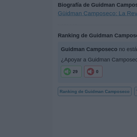
Biografía de Guidman Campo
Güidman Camposeco: La Revol
Ranking de Guidman Campos
Guidman Camposeco
no está
¿Apoyar a Guidman Campose
29
0
Ranking de Guidman Camposeco