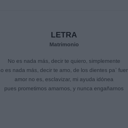
LETRA
Matrimonio
No es nada más, decir te quiero, simplemente
o es nada más, decir te amo, de los dientes pa` fue
amor no es, esclavizar, mi ayuda idónea
pues prometimos amarnos, y nunca engañarnos