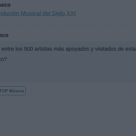
seco
ución Musical del Siglo XXI
eco
 entre los 500 artistas más apoyados y visitados de est
co?
TOP Música