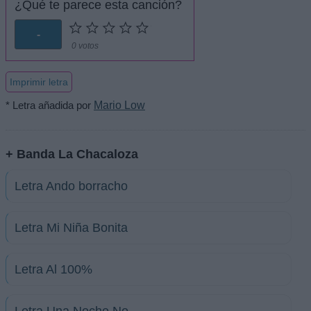
¿Qué te parece esta canción?
-
0 votos
Imprimir letra
* Letra añadida por
Mario Low
+ Banda La Chacaloza
Letra Ando borracho
Letra Mi Niña Bonita
Letra Al 100%
Letra Una Noche No