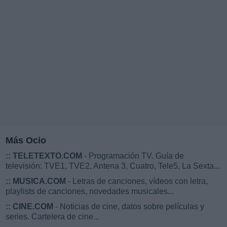
Más Ocio
::
TELETEXTO.COM
- Programación TV. Guía de
televisión: TVE1, TVE2, Antena 3, Cuatro, Tele5, La Sexta...
::
MUSICA.COM
- Letras de canciones, vídeos con letra,
playlists de canciones, novedades musicales...
::
CINE.COM
- Noticias de cine, datos sobre películas y
series. Cartelera de cine...