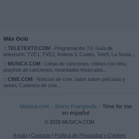
Más Ocio
::
TELETEXTO.COM
- Programación TV. Guía de
televisión: TVE1, TVE2, Antena 3, Cuatro, Tele5, La Sexta...
::
MUSICA.COM
- Letras de canciones, vídeos con letra,
playlists de canciones, novedades musicales...
::
CINE.COM
- Noticias de cine, datos sobre películas y
series. Cartelera de cine...
Musica.com
Mario Frangoulis
Time for me
en español
© 2026 MUSICA.COM
Ayuda
|
Contacto
|
Política de Privacidad y Cookies