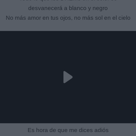
desvanecerá a blanco y negro
No más amor en tus ojos, no más sol en el cielo
Es hora de que me dices adiós