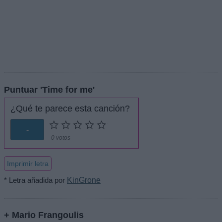
Puntuar 'Time for me'
¿Qué te parece esta canción?
-
0 votos
Imprimir letra
* Letra añadida por
KinGrone
+ Mario Frangoulis