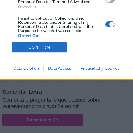
Personal Data for Targeted Advertising.
Opted In
I want to opt-out of Collection, Use,
Retention, Sale, and/or Sharing of my
Personal Data that Is Unrelated with the
Purposes for which it was collected.
Opted Out
CONFIRM
Data Deletion
Data Access
Privacidad y Cookies
Comentar Letra
Comenta o pregunta lo que desees sobre
Werevertumorro o 'Confía en mi'
Comentarios (2)