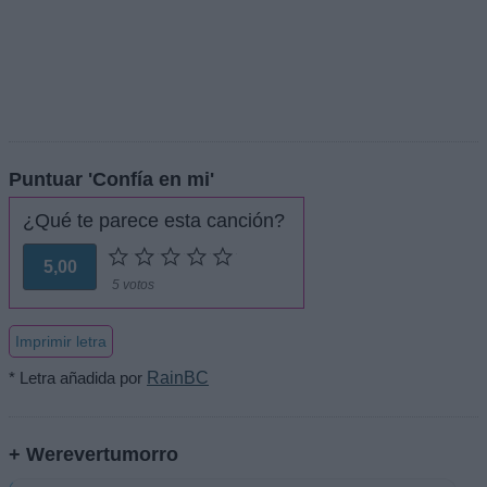
Puntuar 'Confía en mi'
¿Qué te parece esta canción?
5,00
5 votos
Imprimir letra
* Letra añadida por
RainBC
+ Werevertumorro