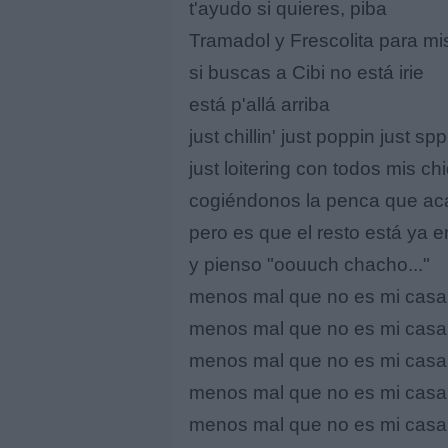
t'ayudo si quieres, piba
Tramadol y Frescolita para mi
si buscas a Cibi no está irie
está p'allá arriba
just chillin' just poppin just spp
just loitering con todos mis ch
cogiéndonos la penca que ac
pero es que el resto está ya 
y pienso "oouuch chacho..."
menos mal que no es mi casa
menos mal que no es mi casa
menos mal que no es mi casa
menos mal que no es mi casa
menos mal que no es mi casa