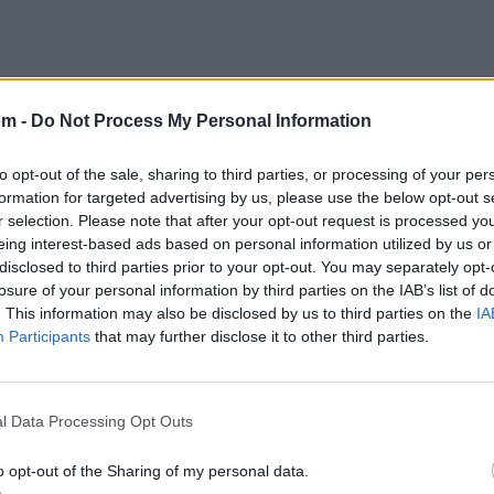
om -
Do Not Process My Personal Information
to opt-out of the sale, sharing to third parties, or processing of your per
formation for targeted advertising by us, please use the below opt-out s
r selection. Please note that after your opt-out request is processed y
eing interest-based ads based on personal information utilized by us or
disclosed to third parties prior to your opt-out. You may separately opt-
losure of your personal information by third parties on the IAB’s list of
. This information may also be disclosed by us to third parties on the
IA
Participants
that may further disclose it to other third parties.
l Data Processing Opt Outs
o opt-out of the Sharing of my personal data.