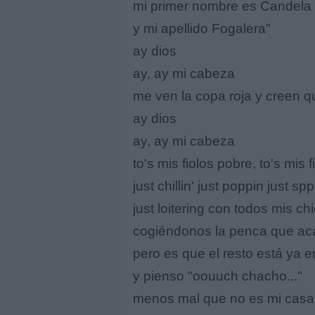
mi primer nombre es Candela
y mi apellido Fogalera"
ay dios
ay, ay mi cabeza
me ven la copa roja y creen q
ay dios
ay, ay mi cabeza
to's mis fiolos pobre, to's mis
just chillin' just poppin just spp
just loitering con todos mis ch
cogiéndonos la penca que ac
pero es que el resto está ya 
y pienso "oouuch chacho..."
menos mal que no es mi casa