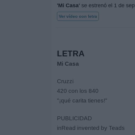
'Mi Casa'
se estrenó el
1 de sep
Ver vídeo con letra
LETRA
Mi Casa
Cruzzi
420 con los 840
"¡qué carita tienes!"
PUBLICIDAD
inRead invented by Teads