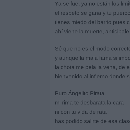
Ya se fue, ya no están los lími
el respeto se gana y tu puerco
tienes miedo del barrio pues
ahí viene la muerte, anticipale
Sé que no es el modo correcto
y aunque la mala fama si imp
la chota me pela la vena, de 
bienvenido al infierno donde s
Puro Ángelito Pirata
mi rima te desbarata la cara
ni con tu vida de rata
has podido salirte de esa clas