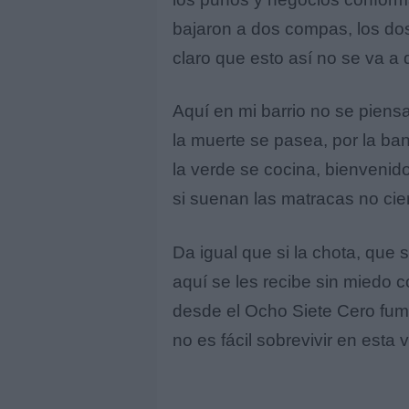
bajaron a dos compas, los d
claro que esto así no se va a
Aquí en mi barrio no se piens
la muerte se pasea, por la b
la verde se cocina, bienvenido
si suenan las matracas no cierr
Da igual que si la chota, que s
aquí se les recibe sin miedo 
desde el Ocho Siete Cero fum
no es fácil sobrevivir en esta