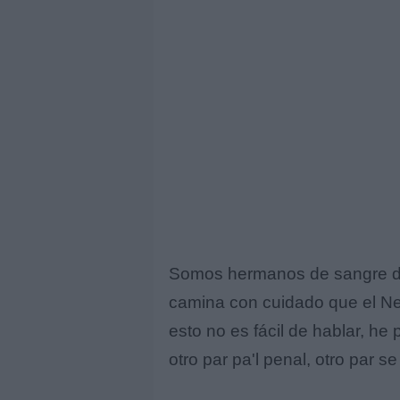
Somos hermanos de sangre de 
camina con cuidado que el Neto
esto no es fácil de hablar, he
otro par pa'l penal, otro par 