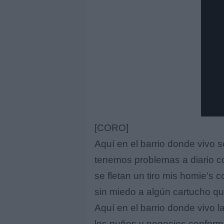
[CORO]
Aquí en el barrio donde vivo s
tenemos problemas a diario c
se fletan un tiro mis homie's c
sin miedo a algún cartucho q
Aquí en el barrio donde vivo l
los puños y negocios conform