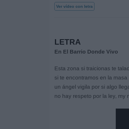
Ver vídeo con letra
LETRA
En El Barrio Donde Vivo
Esta zona si traicionas te tala
si te encontramos en la masa 
un ángel vigila por si algo lle
no hay respeto por la ley, my n