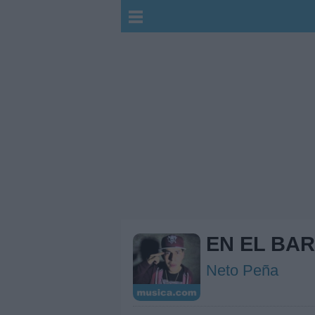
EN EL BA
Neto Peña