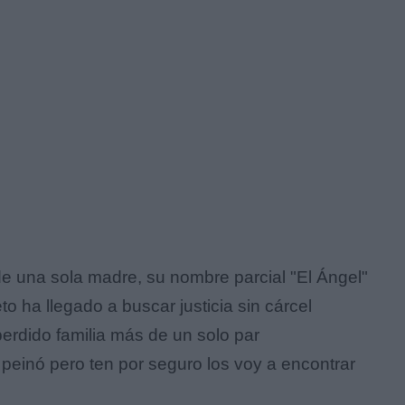
una sola madre, su nombre parcial "El Ángel"
 ha llegado a buscar justicia sin cárcel
 perdido familia más de un solo par
se peinó pero ten por seguro los voy a encontrar