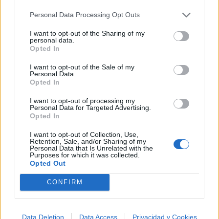
Personal Data Processing Opt Outs
Comentarios (1)
I want to opt-out of the Sharing of my
personal data.
Opted In
I want to opt-out of the Sale of my
Personal Data.
@musicapuntocom
Ver perfil
Ver perfil
Opted In
I want to opt-out of processing my
Personal Data for Targeted Advertising.
Opted In
I want to opt-out of Collection, Use,
Retention, Sale, and/or Sharing of my
Personal Data that Is Unrelated with the
Purposes for which it was collected.
Opted Out
CONFIRM
Data Deletion
Data Access
Privacidad y Cookies