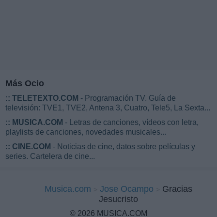
Más Ocio
::
TELETEXTO.COM
- Programación TV. Guía de
televisión: TVE1, TVE2, Antena 3, Cuatro, Tele5, La Sexta...
::
MUSICA.COM
- Letras de canciones, vídeos con letra,
playlists de canciones, novedades musicales...
::
CINE.COM
- Noticias de cine, datos sobre películas y
series. Cartelera de cine...
Musica.com
Jose Ocampo
Gracias
Jesucristo
© 2026 MUSICA.COM