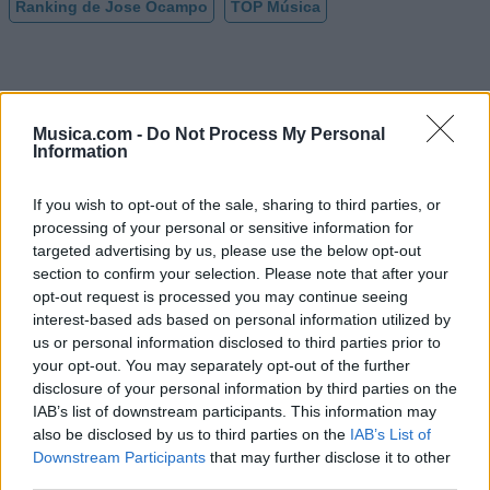
Ranking de Jose Ocampo
TOP Música
Musica.com -
Do Not Process My Personal
Information
If you wish to opt-out of the sale, sharing to third parties, or
processing of your personal or sensitive information for
targeted advertising by us, please use the below opt-out
section to confirm your selection. Please note that after your
opt-out request is processed you may continue seeing
interest-based ads based on personal information utilized by
us or personal information disclosed to third parties prior to
your opt-out. You may separately opt-out of the further
disclosure of your personal information by third parties on the
IAB’s list of downstream participants. This information may
Comentar Letra
also be disclosed by us to third parties on the
IAB’s List of
Downstream Participants
that may further disclose it to other
Comenta o pregunta lo que desees sobre Jose
third parties.
Ocampo o 'Gracias Jesucristo'