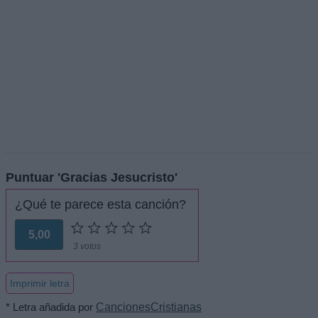
Puntuar 'Gracias Jesucristo'
¿Qué te parece esta canción?
5,00
3 votos
Imprimir letra
* Letra añadida por
CancionesCristianas