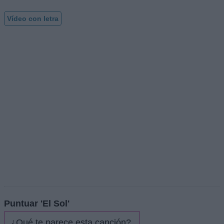
Vídeo con letra
Puntuar 'El Sol'
¿Qué te parece esta canción?