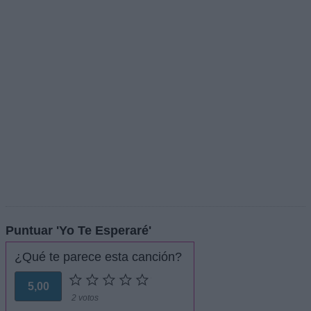
Puntuar 'Yo Te Esperaré'
¿Qué te parece esta canción?
5,00
2 votos