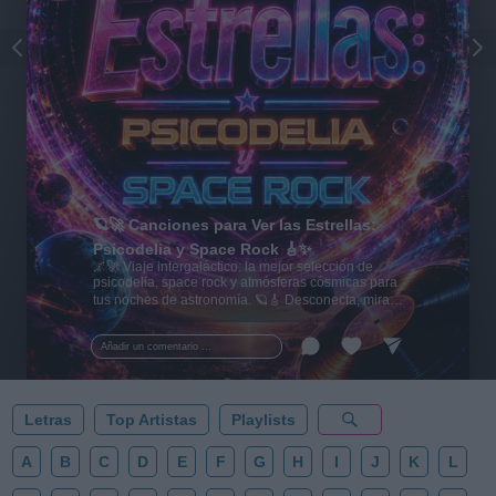
🪐🚀 Canciones para Ver las Estrellas:
Psicodelia y Space Rock 🎸✨
🌌🚀 Viaje intergaláctico: la mejor selección de
psicodelia, space rock y atmósferas cósmicas para
tus noches de astronomía. 🪐🎸 Desconecta, mira
al firmamento y siente la gravedad cero. 💾 ¡Guarda
esta colección para tu próxima noche estrellada!
Añadir un comentario ...
✨⭐
Letras
Top Artistas
Playlists
A
B
C
D
E
F
G
H
I
J
K
L