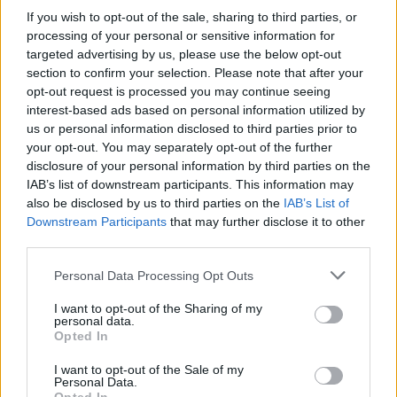
If you wish to opt-out of the sale, sharing to third parties, or
113
1
processing of your personal or sensitive information for
targeted advertising by us, please use the below opt-out
section to confirm your selection. Please note that after your
Ranking de Natalie Perez
TOP Música
opt-out request is processed you may continue seeing
interest-based ads based on personal information utilized by
us or personal information disclosed to third parties prior to
your opt-out. You may separately opt-out of the further
disclosure of your personal information by third parties on the
IAB’s list of downstream participants. This information may
also be disclosed by us to third parties on the
IAB’s List of
Downstream Participants
that may further disclose it to other
third parties.
Personal Data Processing Opt Outs
I want to opt-out of the Sharing of my
personal data.
Opted In
I want to opt-out of the Sale of my
Personal Data.