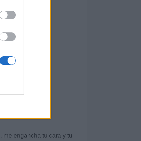
.. me engancha tu cara y tu