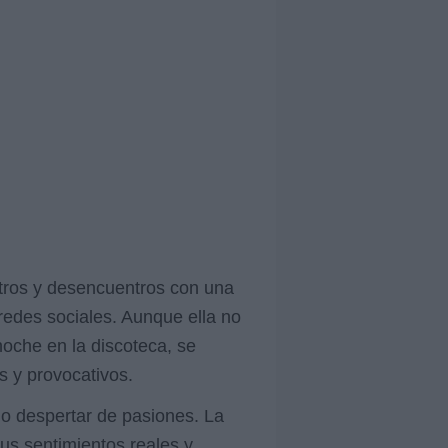
ntros y desencuentros con una
 redes sociales. Aunque ella no
noche en la discoteca, se
 y provocativos.
do despertar de pasiones. La
sus sentimientos reales y