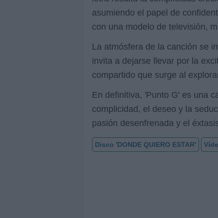
asumiendo el papel de confident
con una modelo de televisión, mie
La atmósfera de la canción se i
invita a dejarse llevar por la e
compartido que surge al explorar
En definitiva, 'Punto G' es una 
complicidad, el deseo y la seduc
pasión desenfrenada y el éxtas
Disco 'DONDE QUIERO ESTAR'
Víde