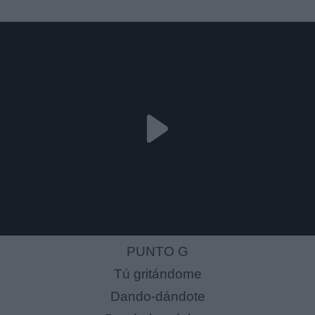
PUNTO G
Tú gritándome
Dando-dándote