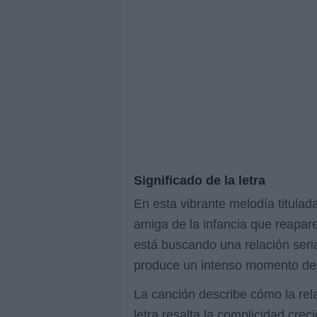
Significado de la letra
En esta vibrante melodía titula
amiga de la infancia que reapare
está buscando una relación seri
produce un intenso momento de 
La canción describe cómo la rel
letra resalta la complicidad crec