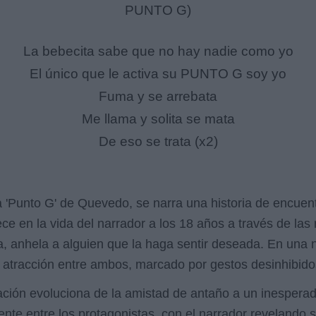
PUNTO G)
La bebecita sabe que no hay nadie como yo
El único que le activa su PUNTO G soy yo
Fuma y se arrebata
Me llama y solita se mata
De eso se trata (x2)
da 'Punto G' de Quevedo, se narra una historia de encue
ce en la vida del narrador a los 18 años a través de las
a, anhela a alguien que la haga sentir deseada. En una 
atracción entre ambos, marcado por gestos desinhibidos
ación evoluciona de la amistad de antaño a un inespera
iente entre los protagonistas, con el narrador revelando 