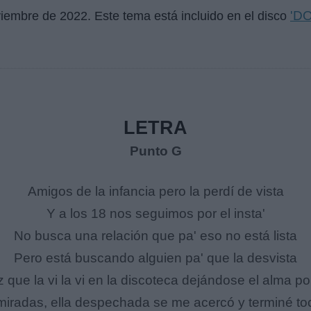
'D
viembre de 2022
. Este tema está incluido en el disco
LETRA
Punto G
Amigos de la infancia pero la perdí de vista
Y a los 18 nos seguimos por el insta'
No busca una relación que pa' eso no está lista
Pero está buscando alguien pa' que la desvista
z que la vi la vi en la discoteca dejándose el alma po
radas, ella despechada se me acercó y terminé toc