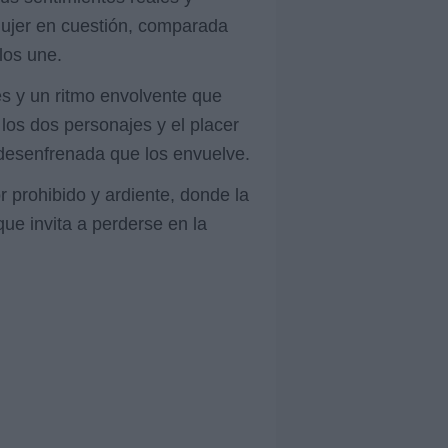
mujer en cuestión, comparada
los une.
es y un ritmo envolvente que
 los dos personajes y el placer
n desenfrenada que los envuelve.
r prohibido y ardiente, donde la
ue invita a perderse en la