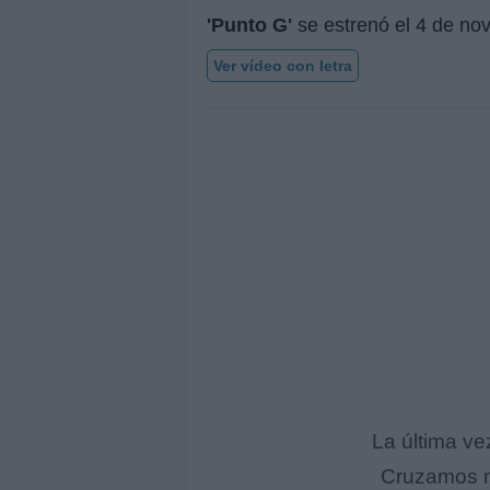
'Punto G'
se estrenó el
4 de no
Ver vídeo con letra
La última ve
Cruzamos mi