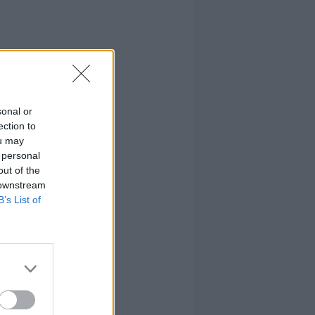
sonal or
ection to
ou may
 personal
out of the
 downstream
B’s List of