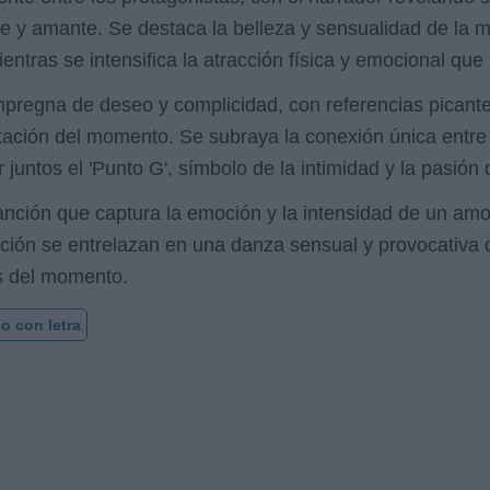
e y amante. Se destaca la belleza y sensualidad de la 
ntras se intensifica la atracción física y emocional que 
mpregna de deseo y complicidad, con referencias picant
xcitación del momento. Se subraya la conexión única entre
 juntos el 'Punto G', símbolo de la intimidad y la pasió
canción que captura la emoción y la intensidad de un amo
ción se entrelazan en una danza sensual y provocativa q
is del momento.
o con letra