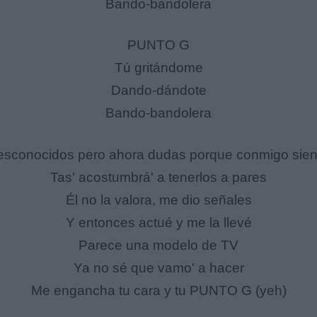
Bando-bandolera
PUNTO G
Tú gritándome
Dando-dándote
Bando-bandolera
sconocidos pero ahora dudas porque conmigo sien
Tas' acostumbrá' a tenerlos a pares
Él no la valora, me dio señales
Y entonces actué y me la llevé
Parece una modelo de TV
Ya no sé que vamo' a hacer
Me engancha tu cara y tu PUNTO G (yeh)