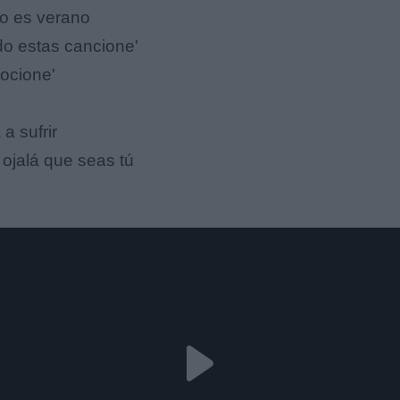
o es verano
o estas cancione'
ocione'
a sufrir
 ojalá que seas tú