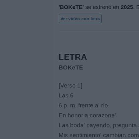
'BOKeTE'
se estrenó en
2025
. 
Ver vídeo con letra
LETRA
BOKeTE
[Verso 1]
Las 6
6 p. m. frente al río
En honor a corazone'
Las boda' cayendo, pregunta 
Mis sentimiento' cambian com