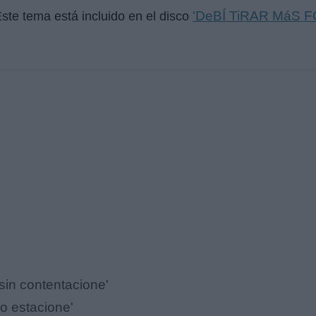
'DeBÍ TiRAR MáS F
Este tema está incluido en el disco
sin contentacione'
o estacione'