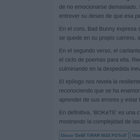
de no emocionarse demasiado. Se
entrever su deseo de que esa pe
En el coro, Bad Bunny expresa s
se quede en su propio camino, su
En el segundo verso, el cantant
el ciclo de poemas para ella. 
culminando en la despedida inevi
El epílogo nos revela la resilie
reconociendo que se ha enamora
aprender de sus errores y estar
En definitiva, 'BOKeTE' es una c
mostrando la complejidad de las
Disco 'DeBÍ TiRAR MáS FOToS'
Víd