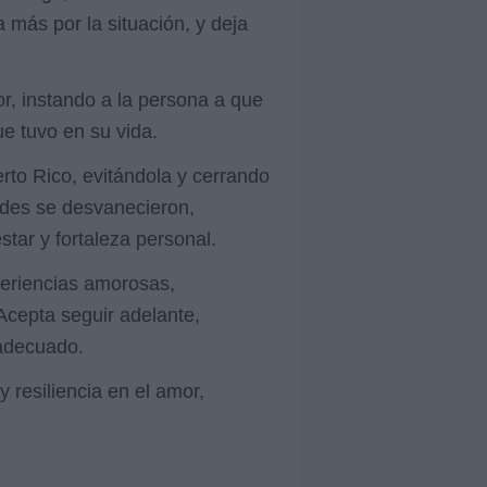
 más por la situación, y deja
r, instando a la persona a que
ue tuvo en su vida.
rto Rico, evitándola y cerrando
ades se desvanecieron,
tar y fortaleza personal.
xperiencias amorosas,
cepta seguir adelante,
 adecuado.
 resiliencia en el amor,