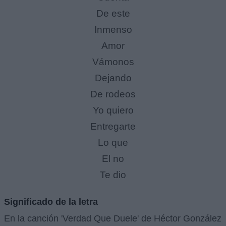
De este
Inmenso
Amor
Vámonos
Dejando
De rodeos
Yo quiero
Entregarte
Lo que
El no
Te dio
Significado de la letra
En la canción 'Verdad Que Duele' de Héctor González