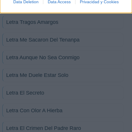
Data Deletion
Data Access
Privacidad y Cookies
+ Hector Gonzalez El Tenampa
Letra Tragos Amargos
Letra Me Sacaron Del Tenanpa
Letra Aunque No Sea Conmigo
Letra Me Duele Estar Solo
Letra El Secreto
Letra Con Olor A Hierba
Letra El Crimen Del Padre Raro