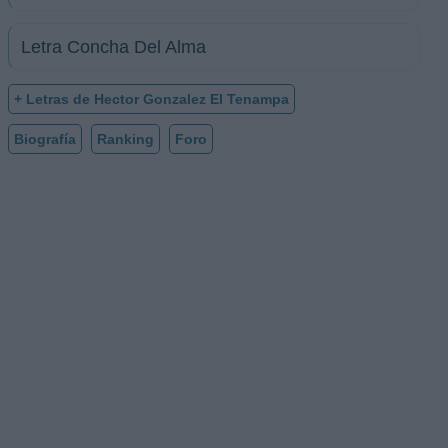
Letra Concha Del Alma
+ Letras de Hector Gonzalez El Tenampa
Biografía
Ranking
Foro