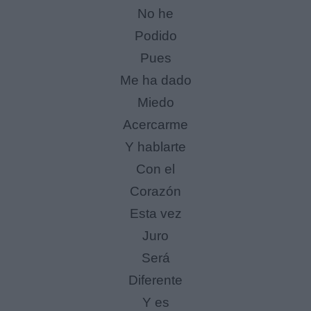
No he
Podido
Pues
Me ha dado
Miedo
Acercarme
Y hablarte
Con el
Corazón
Esta vez
Juro
Será
Diferente
Y es