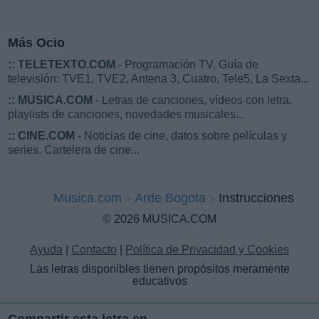
Más Ocio
::
TELETEXTO.COM
- Programación TV. Guía de
televisión: TVE1, TVE2, Antena 3, Cuatro, Tele5, La Sexta...
::
MUSICA.COM
- Letras de canciones, vídeos con letra,
playlists de canciones, novedades musicales...
::
CINE.COM
- Noticias de cine, datos sobre películas y
series. Cartelera de cine...
Musica.com
Arde Bogota
Instrucciones
© 2026 MUSICA.COM
Ayuda
|
Contacto
|
Política de Privacidad y Cookies
Las letras disponibles tienen propósitos meramente
educativos
Compartir esta letra en...