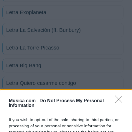
Letra Exoplaneta
Letra La Salvación (ft. Bunbury)
Letra La Torre Picasso
Letra Big Bang
Letra Quiero casarme contigo
+ Letras de Arde Bogota
Musica.com -
Do Not Process My Personal
Information
Biografía
Ranking
Foro
If you wish to opt-out of the sale, sharing to third parties, or
processing of your personal or sensitive information for