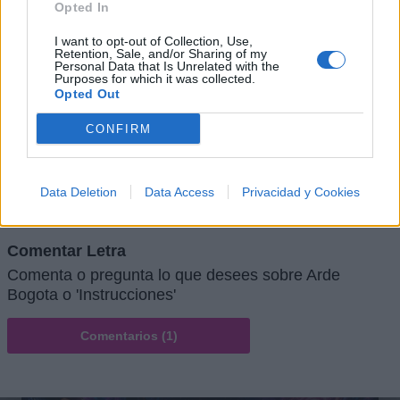
Opted In
I want to opt-out of Collection, Use,
Retention, Sale, and/or Sharing of my
Personal Data that Is Unrelated with the
Purposes for which it was collected.
Opted Out
CONFIRM
Data Deletion
Data Access
Privacidad y Cookies
Comentar Letra
Comenta o pregunta lo que desees sobre Arde
Bogota o 'Instrucciones'
Comentarios (1)