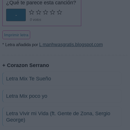
¿Qué te parece esta canción?
-
0 votos
Imprimir letra
* Letra añadida por
L manhwasgratis.blogspot.com
+ Corazon Serrano
Letra Mix Te Sueño
Letra Mix poco yo
Letra Vivir mi Vida (ft. Gente de Zona, Sergio
George)