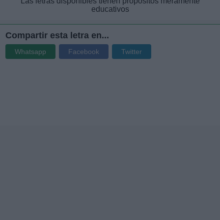
Las letras disponibles tienen propósitos meramente
educativos
Compartir esta letra en...
Whatsapp
Facebook
Twitter