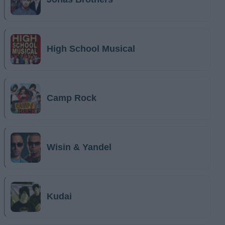
High School Musical
Camp Rock
Wisin & Yandel
Kudai