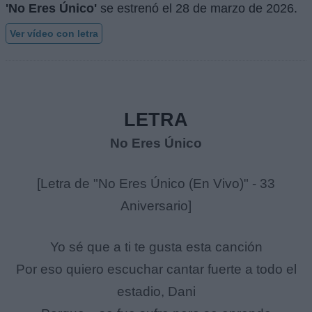
'No Eres Único'
se estrenó el
28 de marzo de 2026
.
Ver vídeo con letra
LETRA
No Eres Único
[Letra de "No Eres Único (En Vivo)" - 33
Aniversario]
Yo sé que a ti te gusta esta canción
Por eso quiero escuchar cantar fuerte a todo el
estadio, Dani