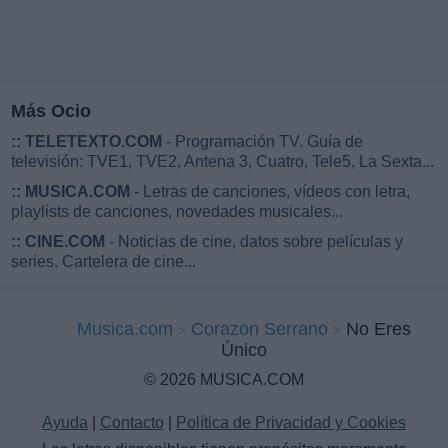
Más Ocio
::
TELETEXTO.COM
- Programación TV. Guía de
televisión: TVE1, TVE2, Antena 3, Cuatro, Tele5, La Sexta...
::
MUSICA.COM
- Letras de canciones, vídeos con letra,
playlists de canciones, novedades musicales...
::
CINE.COM
- Noticias de cine, datos sobre películas y
series. Cartelera de cine...
Musica.com
Corazon Serrano
No Eres
Único
© 2026 MUSICA.COM
Ayuda
|
Contacto
|
Política de Privacidad y Cookies