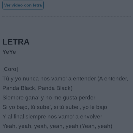
Ver vídeo con letra
LETRA
YeYe
[Coro]
Tú y yo nunca nos vamo' a entender (A entender,
Panda Black, Panda Black)
Siempre gana' y no me gusta perder
Si yo bajo, tú sube', si tú sube', yo le bajo
Y al final siempre nos vamo' a envolver
Yeah, yeah, yeah, yeah, yeah (Yeah, yeah)