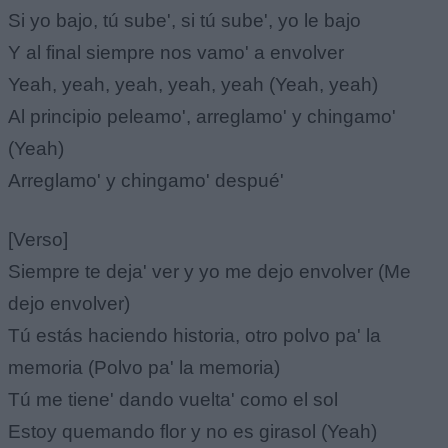
Si yo bajo, tú sube', si tú sube', yo le bajo
Y al final siempre nos vamo' a envolver
Yeah, yeah, yeah, yeah, yeah (Yeah, yeah)
Al principio peleamo', arreglamo' y chingamo'
(Yeah)
Arreglamo' y chingamo' despué'
[Verso]
Siempre te deja' ver y yo me dejo envolver (Me
dejo envolver)
Tú estás haciendo historia, otro polvo pa' la
memoria (Polvo pa' la memoria)
Tú me tiene' dando vuelta' como el sol
Estoy quemando flor y no es girasol (Yeah)