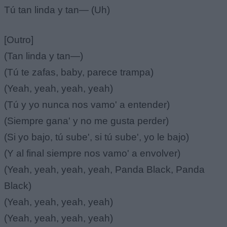
Tú tan linda y tan— (Uh)
[Outro]
(Tan linda y tan—)
(Tú te zafas, baby, parece trampa)
(Yeah, yeah, yeah, yeah)
(Tú y yo nunca nos vamo' a entender)
(Siempre gana' y no me gusta perder)
(Si yo bajo, tú sube', si tú sube', yo le bajo)
(Y al final siempre nos vamo' a envolver)
(Yeah, yeah, yeah, yeah, Panda Black, Panda
Black)
(Yeah, yeah, yeah, yeah)
(Yeah, yeah, yeah, yeah)