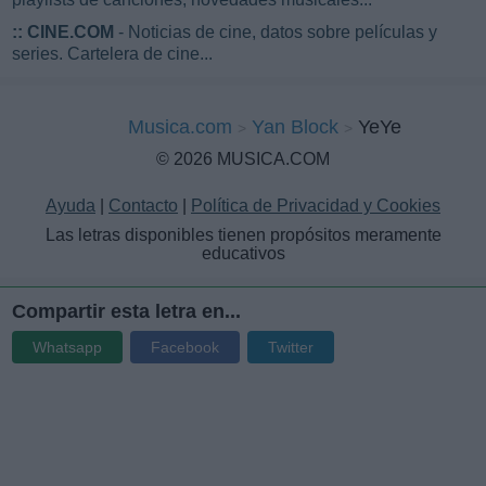
::
CINE.COM
- Noticias de cine, datos sobre películas y
series. Cartelera de cine...
Musica.com
Yan Block
YeYe
© 2026 MUSICA.COM
Ayuda
|
Contacto
|
Política de Privacidad y Cookies
Las letras disponibles tienen propósitos meramente
educativos
Compartir esta letra en...
Whatsapp
Facebook
Twitter