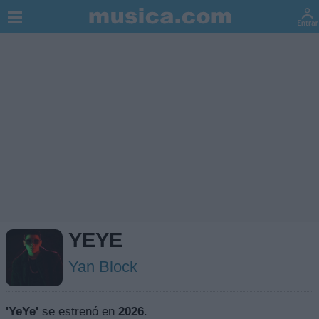
YEYE
Yan Block
'YeYe'
se estrenó en
2026
.