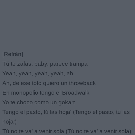
[Refrán]
Tú te zafas, baby, parece trampa
Yeah, yeah, yeah, yeah, ah
Ah, de ese toto quiero un throwback
En monopolio tengo el Broadwalk
Yo te choco como un gokart
Tengo el pasto, tú las hoja' (Tengo el pasto, tú las
hoja')
Tú no te va' a venir sola (Tú no te va' a venir sola)