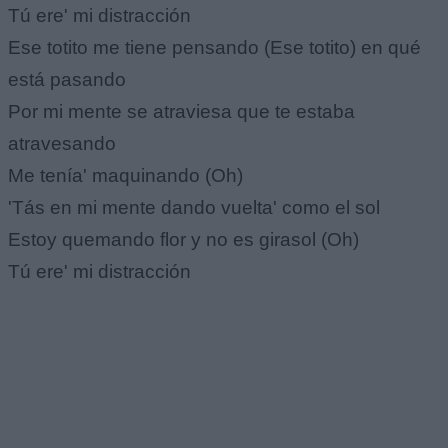
Tú ere' mi distracción
Ese totito me tiene pensando (Ese totito) en qué
está pasando
Por mi mente se atraviesa que te estaba
atravesando
Me tenía' maquinando (Oh)
'Tás en mi mente dando vuelta' como el sol
Estoy quemando flor y no es girasol (Oh)
Tú ere' mi distracción