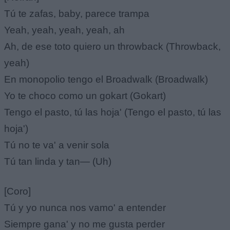
Tú te zafas, baby, parece trampa
Yeah, yeah, yeah, yeah, ah
Ah, de ese toto quiero un throwback (Throwback,
yeah)
En monopolio tengo el Broadwalk (Broadwalk)
Yo te choco como un gokart (Gokart)
Tengo el pasto, tú las hoja' (Tengo el pasto, tú las
hoja')
Tú no te va' a venir sola
Tú tan linda y tan— (Uh)
[Coro]
Tú y yo nunca nos vamo' a entender
Siempre gana' y no me gusta perder