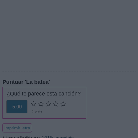
Puntuar 'La batea'
¿Qué te parece esta canción?
5,00
1 voto
Imprimir letra