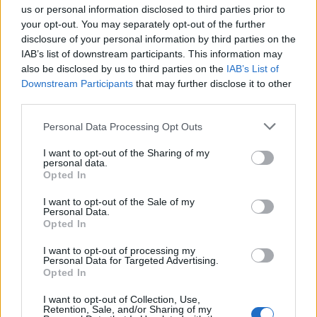
us or personal information disclosed to third parties prior to
Ranking de Quilapayun
TOP Música
your opt-out. You may separately opt-out of the further
disclosure of your personal information by third parties on the
IAB’s list of downstream participants. This information may
also be disclosed by us to third parties on the
IAB’s List of
Downstream Participants
that may further disclose it to other
third parties.
Personal Data Processing Opt Outs
I want to opt-out of the Sharing of my
personal data.
Opted In
I want to opt-out of the Sale of my
Personal Data.
Opted In
I want to opt-out of processing my
Personal Data for Targeted Advertising.
Opted In
+ Letras de Música Latina
I want to opt-out of Collection, Use,
Retention, Sale, and/or Sharing of my
Lo Mejor de la Música Latina
Novedades Música Latina