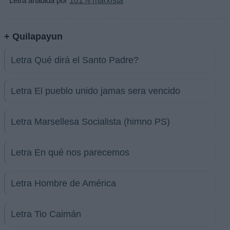
* Letra añadida por
101% marxista
+ Quilapayun
Letra Qué dirá el Santo Padre?
Letra El pueblo unido jamas sera vencido
Letra Marsellesa Socialista (himno PS)
Letra En qué nos parecemos
Letra Hombre de América
Letra Tio Caimán