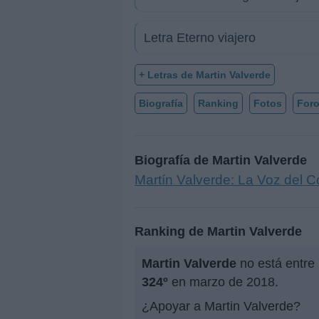
Letra Eterno viajero
+ Letras de Martin Valverde
Biografía
Ranking
Fotos
For
Biografía de Martin Valverde
Martín Valverde: La Voz del C
Ranking de Martin Valverde
Martin Valverde
no está entre 
324º
en marzo de 2018.
¿Apoyar a Martin Valverde?