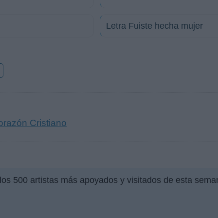
Letra Fuiste hecha mujer
o
orazón Cristiano
los 500 artistas más apoyados y visitados de esta seman