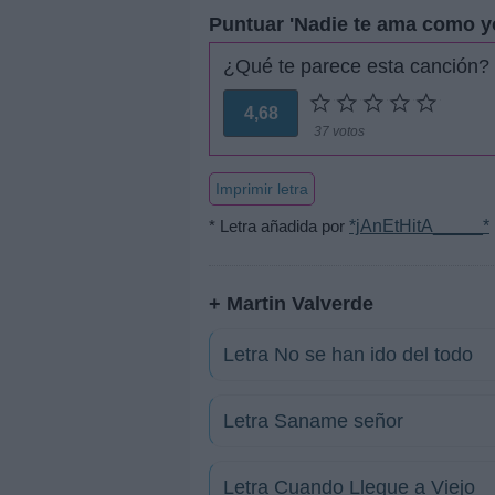
Puntuar 'Nadie te ama como y
¿Qué te parece esta canción?
4,68
37 votos
Imprimir letra
* Letra añadida por
*jAnEtHitA_____*
+ Martin Valverde
Letra No se han ido del todo
Letra Saname señor
Letra Cuando Llegue a Viejo