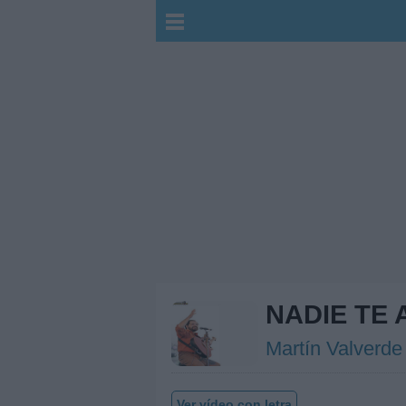
NADIE TE
Martín Valverde
Ver vídeo con letra