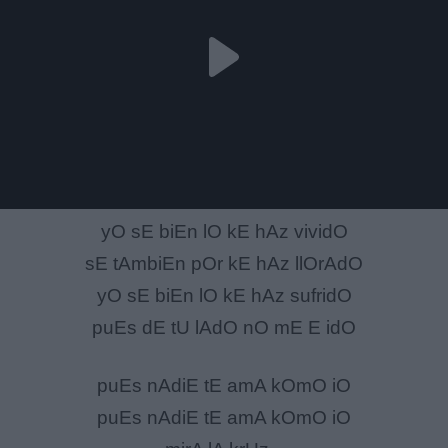
yO sE biEn lO kE hAz vividO
sE tAmbiEn pOr kE hAz llOrAdO
yO sE biEn lO kE hAz sufridO
puEs dE tU lAdO nO mE E idO
puEs nAdiE tE amA kOmO iO
puEs nAdiE tE amA kOmO iO