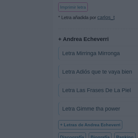
Imprimir letra
* Letra añadida por
carlos_t
+ Andrea Echeverri
Letra Mirringa Mirronga
Letra Adiós que te vaya bien
Letra Las Frases De La Piel
Letra Gimme tha power
+ Letras de Andrea Echeverri
Discografía
Biografía
Ranking