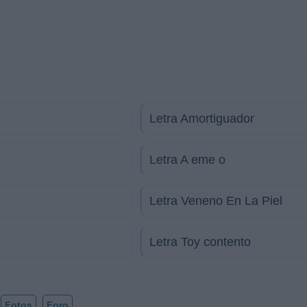
Letra Amortiguador
Letra A eme o
Letra Veneno En La Piel
Letra Toy contento
Fotos
Foro