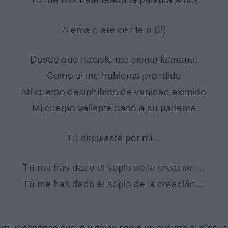
A eme o ere ce i te o (2)
Desde que naciste me siento flamante
Como si me hubieras prendido
Mi cuerpo desinhibido de vanidad eximido
Mi cuerpo valiente parió a su pariente
Tú circulaste por mi…
Tú me has dado el soplo de la creación…
Tú me has dado el soplo de la creación…