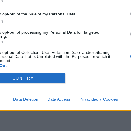
In
o opt-out of the Sale of my Personal Data.
In
to opt-out of processing my Personal Data for Targeted
ing.
In
o opt-out of Collection, Use, Retention, Sale, and/or Sharing
ersonal Data that Is Unrelated with the Purposes for which it
lected.
Out
CONFIRM
Data Deletion
Data Access
Privacidad y Cookies