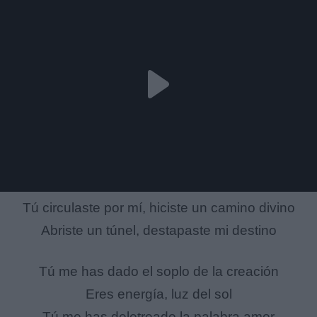
Tú circulaste por mí, hiciste un camino divino
Abriste un túnel, destapaste mi destino
Tú me has dado el soplo de la creación
Eres energía, luz del sol
Tú me has deletreado la palabra amor