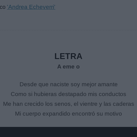
'Andrea Echeverri'
sco
LETRA
A eme o
Desde que naciste soy mejor amante
Como si hubieras destapado mis conductos
Me han crecido los senos, el vientre y las caderas
Mi cuerpo expandido encontró su motivo