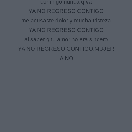
conmigo nunca q va
YA NO REGRESO CONTIGO
me acusaste dolor y mucha tristeza
YA NO REGRESO CONTIGO
al saber q tu amor no era sincero
YA NO REGRESO CONTIGO,MUJER
... A NO...