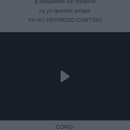
q despiertes sin mirarme
xq yo querida amiga:
YA NO REGRESO CONTIGO
CORO: