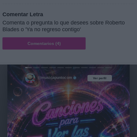
Comentar Letra
Comenta o pregunta lo que desees sobre Roberto
Blades o 'Ya no regreso contigo'
Comentarios (4)
@musicapuntocom
Ver perfil
Ver perfil