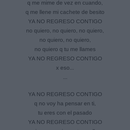
q me mime de vez en cuando,
q me llene mi cachete de besito
YA NO REGRESO CONTIGO
no quiero, no quiero, no quiero,
no quiero, no quiero,
no quiero q tu me llames
YA NO REGRESO CONTIGO
x eso...
...
YA NO REGRESO CONTIGO
q no voy ha pensar en ti,
tu eres con el pasado
YA NO REGRESO CONTIGO