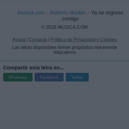
Musica.com
Roberto Blades
Ya no regreso
contigo
© 2026 MUSICA.COM
Ayuda
|
Contacto
|
Política de Privacidad y Cookies
Las letras disponibles tienen propósitos meramente
educativos
Compartir esta letra en...
Whatsapp
Facebook
Twitter