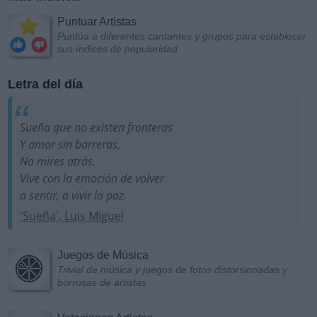
Puntuar Artistas
Puntúa a diferentes cantantes y grupos para establecer
sus índices de popularidad
Letra del día
Sueña que no existen fronteras
Y amor sin barreras,
No mires atrás.
Vive con la emoción de volver
a sentir, a vivir la paz.
'Sueña', Luis Miguel
Juegos de Música
Trivial de música y juegos de fotos distorsionadas y
borrosas de artistas