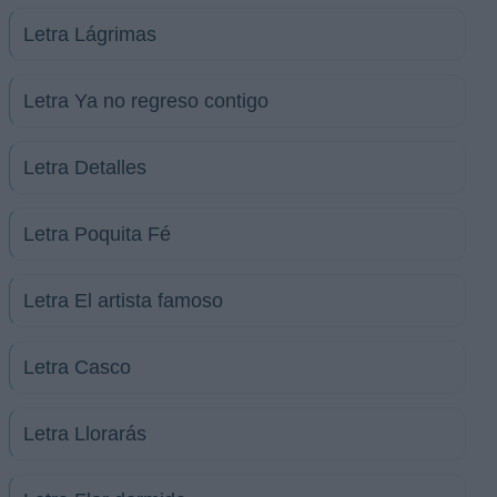
Letra Lágrimas
Letra Ya no regreso contigo
Letra Detalles
Letra Poquita Fé
Letra El artista famoso
Letra Casco
Letra Llorarás