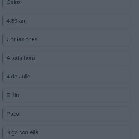
Celos
4:30 am
Confesiones
A toda hora
4 de Julio
El fin
Paco
Sigo con ella