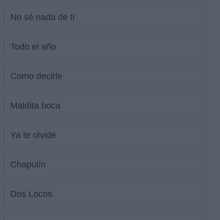
No sé nada de ti
Todo el año
Como decirle
Maldita boca
Ya te olvidé
Chapulín
Dos Locos