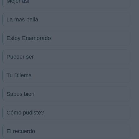
Mejor así
La mas bella
Estoy Enamorado
Pueder ser
Tu Dilema
Sabes bien
Cómo pudiste?
El recuerdo