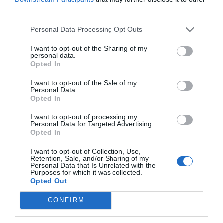
third parties.
¿Apoyar a Obie Bermudez?
Personal Data Processing Opt Outs
23
2
I want to opt-out of the Sharing of my
personal data.
Opted In
Ranking de Obie Bermudez
TOP Música
I want to opt-out of the Sale of my
Personal Data.
Opted In
I want to opt-out of processing my
Personal Data for Targeted Advertising.
Opted In
I want to opt-out of Collection, Use,
Retention, Sale, and/or Sharing of my
Personal Data that Is Unrelated with the
Purposes for which it was collected.
Opted Out
CONFIRM