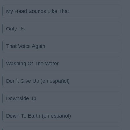
My Head Sounds Like That
Only Us
That Voice Again
Washing Of The Water
Don´t Give Up (en español)
Downside up
Down To Earth (en español)