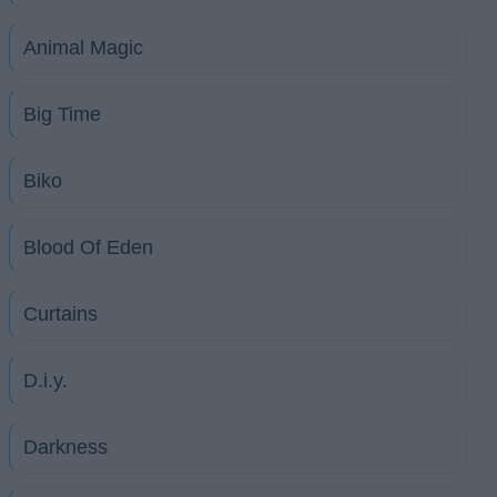
Animal Magic
Big Time
Biko
Blood Of Eden
Curtains
D.i.y.
Darkness