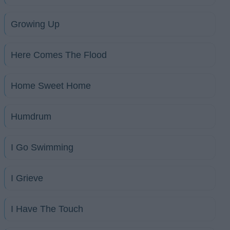
Growing Up
Here Comes The Flood
Home Sweet Home
Humdrum
I Go Swimming
I Grieve
I Have The Touch