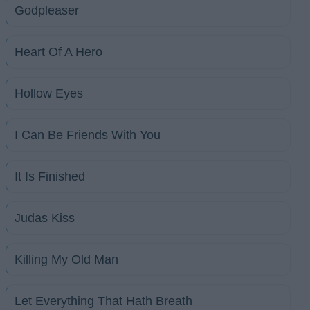
Godpleaser
Heart Of A Hero
Hollow Eyes
I Can Be Friends With You
It Is Finished
Judas Kiss
Killing My Old Man
Let Everything That Hath Breath