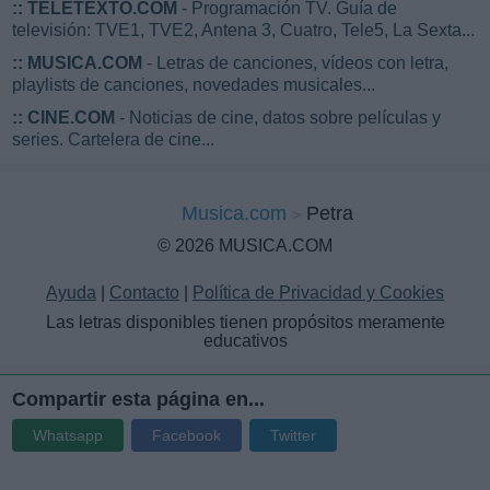
::
TELETEXTO.COM
- Programación TV. Guía de
televisión: TVE1, TVE2, Antena 3, Cuatro, Tele5, La Sexta...
::
MUSICA.COM
- Letras de canciones, vídeos con letra,
playlists de canciones, novedades musicales...
::
CINE.COM
- Noticias de cine, datos sobre películas y
series. Cartelera de cine...
Musica.com
Petra
© 2026 MUSICA.COM
Ayuda
|
Contacto
|
Política de Privacidad y Cookies
Las letras disponibles tienen propósitos meramente
educativos
Compartir esta página en...
Whatsapp
Facebook
Twitter